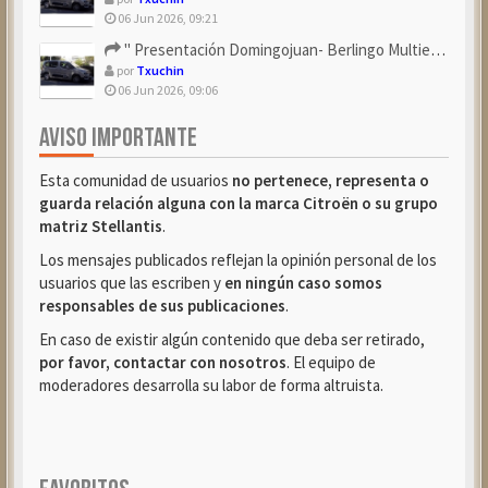
06 Jun 2026, 09:21
" Presentación Domingojuan- Berlingo Multiespace Blue ...
por
Txuchin
06 Jun 2026, 09:06
AVISO IMPORTANTE
Esta comunidad de usuarios
no pertenece, representa o
guarda relación alguna con la marca Citroën o su grupo
matriz Stellantis
.
Los mensajes publicados reflejan la opinión personal de los
usuarios que las escriben y
en ningún caso somos
responsables de sus publicaciones
.
En caso de existir algún contenido que deba ser retirado,
por favor, contactar con nosotros
. El equipo de
moderadores desarrolla su labor de forma altruista.