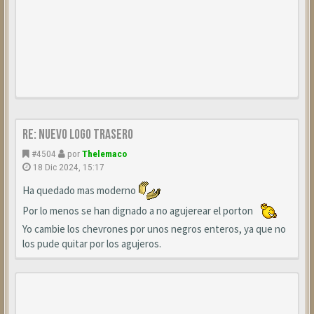
Re: Nuevo Logo trasero
#4504
por
Thelemaco
18 Dic 2024, 15:17
Ha quedado mas moderno
Por lo menos se han dignado a no agujerear el porton
Yo cambie los chevrones por unos negros enteros, ya que no
los pude quitar por los agujeros.