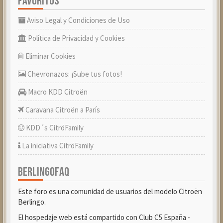
FAVORITOS
Aviso Legal y Condiciones de Uso
Política de Privacidad y Cookies
Eliminar Cookies
Chevronazos: ¡Sube tus fotos!
Macro KDD Citroën
Caravana Citroën a París
KDD´s CitröFamily
La iniciativa CitröFamily
BERLINGOFAQ
Este foro es una comunidad de usuarios del modelo Citroën
Berlingo.
El hospedaje web está compartido con Club C5 España -