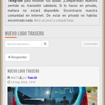
Telegrαm
para resolver tus dudas. ¡Compártelas! Nuestro
sentido es transmitir sabiduría. Si lo haces en privado,
mañana no estará disponible. Encontraste nuestra
comunidad en internet. De estar en privado no habrías
encontrado nada.
Abre un post y compártelas
NUEVO LOGO TRASERO
2 mensajes
Responder
Nuevo Logo trasero
#4473
por
ToniJG
14 Sep 2024, 19:07