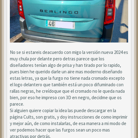
No se si estareis deacuerdo con migo la versión nueva 2024 es
muy chula por delante pero detras parece que los
diseñadores tenían algo de prisa y han tirado por lo rapido,
pues bien he querido darle un aire mas moderno diseñando
estas letras, ya que la furgo no tiene nada cromado excepto
el logo delantero que también está un poco difuminado con
rallas negras, he creídoque que el cromado no le queda nada
bien, por eso he impreso con 3D en negro, decidme que os
parece.
Si alguien quiere copiar la idea las puede descargar en la
página Cults, son gratis, y doy instrucciones de como imprimir
y mejor aún, de como instalarlas, de esa manera a mi modo de
ver podemos hacer que las furgos sean un poco mas
atractivas por detrás.