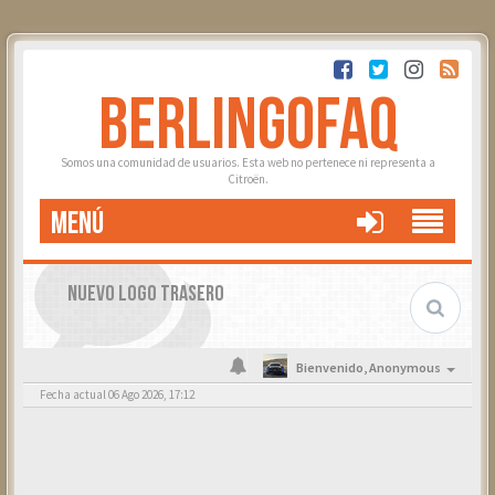
BERLINGOFAQ
Somos una comunidad de usuarios. Esta web no pertenece ni representa a
Citroën.
MENÚ
NUEVO LOGO TRASERO
Bienvenido,
Anonymous
Fecha actual 06 Ago 2026, 17:12