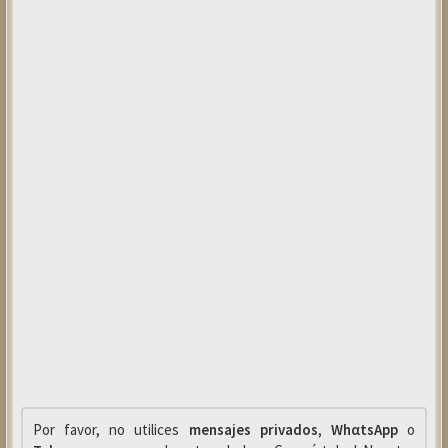
Por favor, no utilices
mensajes privados
,
WhαtsApp
o