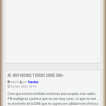
Re: Muy buenas y dudas sobre DAB+
#4619
por
Txuchin
23 Nov 2025, 10:19
Creo que existen módulos externos para acoplar a las radios
FM analógicas y parece que no son muy caras. Lo que no veo
es el interés de la DAB que no supera en calidad ni en oferta a