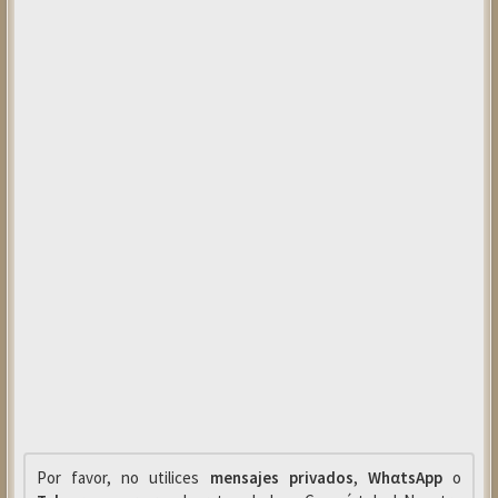
Por favor, no utilices
mensajes privados
,
WhαtsApp
o