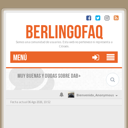
BERLINGOFAQ
Somos una comunidad de usuarios. Esta web no pertenece ni representa a
Citroën.
MENÚ
MUY BUENAS Y DUDAS SOBRE DAB+
Bienvenido,
Anonymous
Fecha actual 06 Ago 2026, 10:52