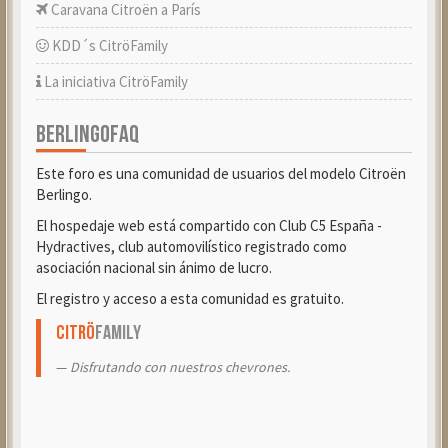
Caravana Citroën a París
KDD´s CitröFamily
La iniciativa CitröFamily
BERLINGOFAQ
Este foro es una comunidad de usuarios del modelo Citroën
Berlingo.
El hospedaje web está compartido con Club C5 España -
Hydractives, club automovilístico registrado como
asociación nacional sin ánimo de lucro.
El registro y acceso a esta comunidad es gratuito.
Citrö
Family
Disfrutando con nuestros chevrones.