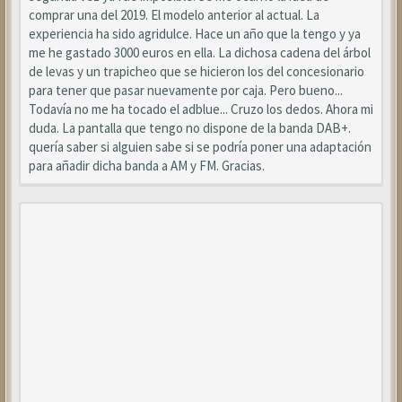
comprar una del 2019. El modelo anterior al actual. La
experiencia ha sido agridulce. Hace un año que la tengo y ya
me he gastado 3000 euros en ella. La dichosa cadena del árbol
de levas y un trapicheo que se hicieron los del concesionario
para tener que pasar nuevamente por caja. Pero bueno...
Todavía no me ha tocado el adblue... Cruzo los dedos. Ahora mi
duda. La pantalla que tengo no dispone de la banda DAB+.
quería saber si alguien sabe si se podría poner una adaptación
para añadir dicha banda a AM y FM. Gracias.