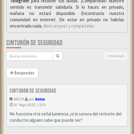
Telegrαm
para resolver tus dudas. ¡Compártelas! Nuestro
sentido es transmitir sabiduría. Si lo haces en privado,
mañana no estará disponible. Encontraste nuestra
comunidad en internet. De estar en privado no habrías
encontrado nada.
Abre un post y compártelas
CINTURÓN DE SEGURIDAD
3 mensajes
Responder
Cinturón de seguridad
#4579
por
Anton
31 Ago 2025, 13:01
No funciona ni la señal luminosa ,ni la sonora del cinturón del
conductor.alguien sabe que puede ser?