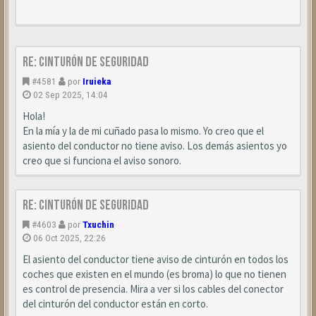
Re: Cinturón de seguridad
#4581
por
Iruieka
02 Sep 2025, 14:04
Hola!
En la mía y la de mi cuñado pasa lo mismo. Yo creo que el
asiento del conductor no tiene aviso. Los demás asientos yo
creo que si funciona el aviso sonoro.
Re: Cinturón de seguridad
#4603
por
Txuchin
06 Oct 2025, 22:26
El asiento del conductor tiene aviso de cinturón en todos los
coches que existen en el mundo (es broma) lo que no tienen
es control de presencia. Mira a ver si los cables del conector
del cinturón del conductor están en corto.