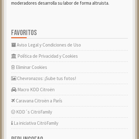
moderadores desarrolla su labor de forma altruista.
FAVORITOS
Aviso Legal y Condiciones de Uso
Política de Privacidad y Cookies
Eliminar Cookies
Chevronazos: ¡Sube tus fotos!
Macro KDD Citroën
Caravana Citroën a París
KDD´s CitröFamily
La iniciativa CitröFamily