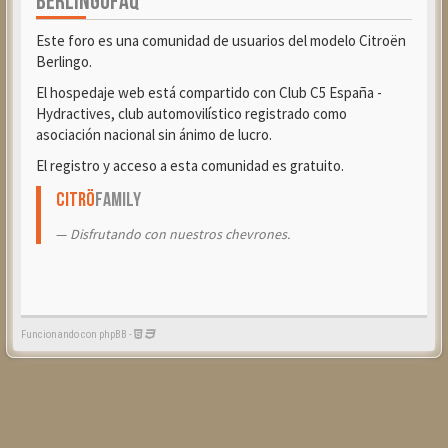
BERLINGOFAQ
Este foro es una comunidad de usuarios del modelo Citroën
Berlingo.
El hospedaje web está compartido con Club C5 España -
Hydractives, club automovilístico registrado como
asociación nacional sin ánimo de lucro.
El registro y acceso a esta comunidad es gratuito.
Citrö
Family
Disfrutando con nuestros chevrones.
Funcionando con phpBB -