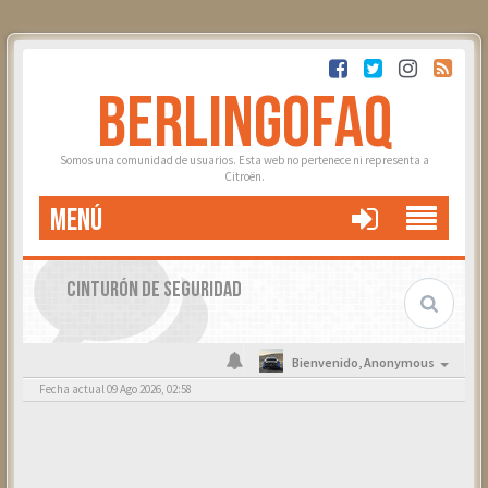
BERLINGOFAQ
Somos una comunidad de usuarios. Esta web no pertenece ni representa a
Citroën.
MENÚ
CINTURÓN DE SEGURIDAD
Bienvenido,
Anonymous
Fecha actual 09 Ago 2026, 02:58