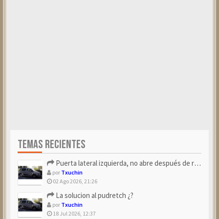
TEMAS RECIENTES
Puerta lateral izquierda, no abre después de repostar.
por
Txuchin
02 Ago 2026, 21:26
La solucion al pudretch ¿?
por
Txuchin
18 Jul 2026, 12:37