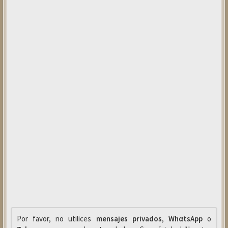
Por favor, no utilices
mensajes privados
,
WhαtsApp
o