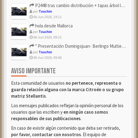
P2448 tras cambio distribución + tapas árbol levas
por
Txuchin
06 Jun 2026, 19:11
hola desde Mallorca
por
Txuchin
06 Jun 2026, 09:21
" Presentación Domingojuan- Berlingo Multiespace Blue ...
por
Txuchin
06 Jun 2026, 09:06
AVISO IMPORTANTE
Esta comunidad de usuarios
no pertenece, representa o
guarda relación alguna con la marca Citroën o su grupo
matriz Stellantis
.
Los mensajes publicados reflejan la opinión personal de los
usuarios que las escriben y
en ningún caso somos
responsables de sus publicaciones
.
En caso de existir algún contenido que deba ser retirado,
por favor, contactar con nosotros
. El equipo de