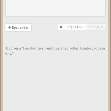
Página
1
de
1
3 mensajes
Responder
Volver a “Foro Mantenimiento Berlingo, Rifter, Combo y Proace
City.”