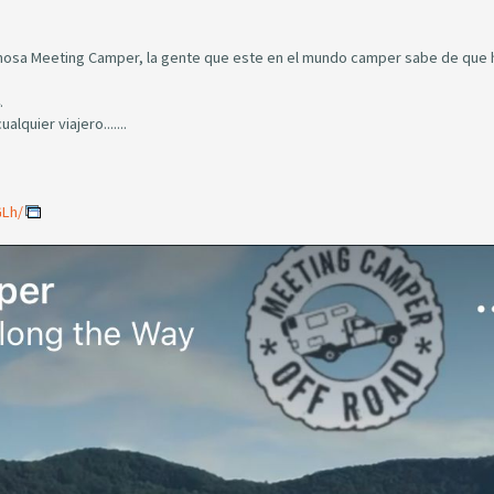
famosa Meeting Camper, la gente que este en el mundo camper sabe de que 
.
quier viajero.......
GLh/