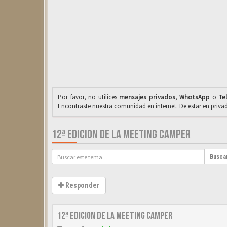
Por favor, no utilices
mensajes privados
,
WhαtsApp
o
Te
Encontraste nuestra comunidad en internet. De estar en priv
12ª EDICION DE LA MEETING CAMPER
Busca
Responder
12ª Edicion de la Meeting Camper