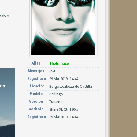
hablo.
Alias
Thelemaco
Mensajes
654
Registrado
29 Abr 2019, 14:44
Ubicación
Burgos,cabeza de Castilla
Modelo
Berlingo
Versión
Turismo
Acabado
Shine XL Xtr 130cv
Registrado
29 Abr 2019, 14:44