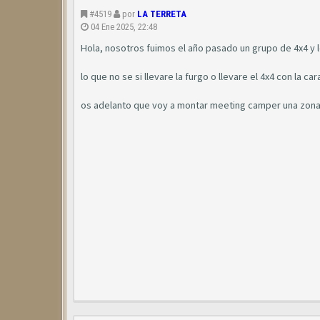
#4519
por
LA TERRETA
04 Ene 2025, 22:48
Hola, nosotros fuimos el año pasado un grupo de 4x4 y 
lo que no se si llevare la furgo o llevare el 4x4 con la ca
os adelanto que voy a montar meeting camper una zona 