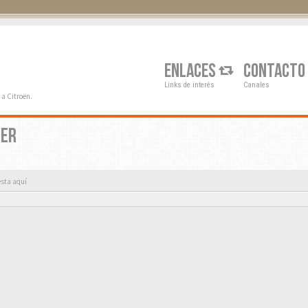
Q
ENLACES
CONTACTO
Links de interés
Canales
a Citroën.
PER
esta aquí