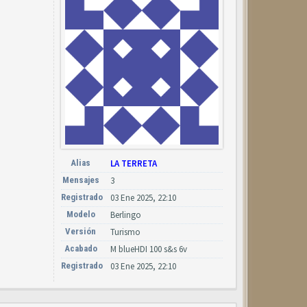
Alias
LA TERRETA
Mensajes
3
Registrado
03 Ene 2025, 22:10
Modelo
Berlingo
Versión
Turismo
Acabado
M blueHDI 100 s&s 6v
Registrado
03 Ene 2025, 22:10