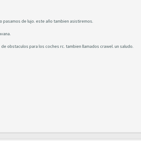
lo pasamos de lujo. este año tambien asistiremos.
ravana.
de obstaculos para los coches rc. tambien llamados crawel. un saludo.