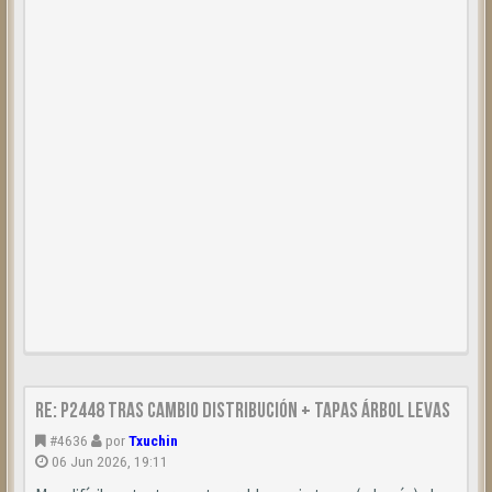
Re: P2448 tras cambio distribución + tapas árbol levas
#4636
por
Txuchin
06 Jun 2026, 19:11