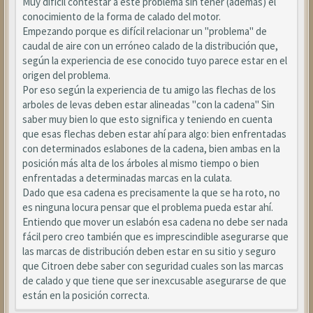
Muy difícil contestar a este problema sin tener (además) el
conocimiento de la forma de calado del motor.
Empezando porque es difícil relacionar un "problema" de
caudal de aire con un erróneo calado de la distribución que,
según la experiencia de ese conocido tuyo parece estar en el
origen del problema.
Por eso según la experiencia de tu amigo las flechas de los
arboles de levas deben estar alineadas "con la cadena" Sin
saber muy bien lo que esto significa y teniendo en cuenta
que esas flechas deben estar ahí para algo: bien enfrentadas
con determinados eslabones de la cadena, bien ambas en la
posición más alta de los árboles al mismo tiempo o bien
enfrentadas a determinadas marcas en la culata.
Dado que esa cadena es precisamente la que se ha roto, no
es ninguna locura pensar que el problema pueda estar ahí.
Entiendo que mover un eslabón esa cadena no debe ser nada
fácil pero creo también que es imprescindible asegurarse que
las marcas de distribución deben estar en su sitio y seguro
que Citroen debe saber con seguridad cuales son las marcas
de calado y que tiene que ser inexcusable asegurarse de que
están en la posición correcta.