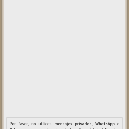
Por favor, no utilices
mensajes privados
,
WhαtsApp
o