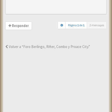
Página
1
de
1
2 mensajes
Responder
Volver a “Foro Berlingo, Rifter, Combo y Proace City.”