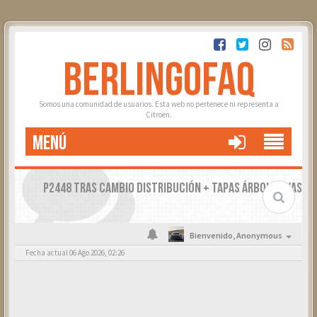
BERLINGOFAQ
Somos una comunidad de usuarios. Esta web no pertenece ni representa a
Citroën.
MENÚ
P2448 TRAS CAMBIO DISTRIBUCIÓN + TAPAS ÁRBOL LEVAS
Bienvenido,
Anonymous
Fecha actual 06 Ago 2026, 02:26