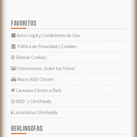
FAVORITOS
Aviso Legal y Condiciones de Uso
Política de Privacidad y Cookies
Eliminar Cookies
Chevronazos: ¡Sube tus fotos!
Macro KDD Citroën
Caravana Citroën a París
KDD´s CitröFamily
La iniciativa CitröFamily
BERLINGOFAQ