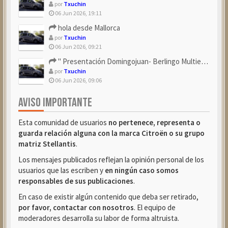
por
Txuchin
06 Jun 2026, 19:11
hola desde Mallorca
por
Txuchin
06 Jun 2026, 09:21
" Presentación Domingojuan- Berlingo Multiespace Blue ...
por
Txuchin
06 Jun 2026, 09:06
AVISO IMPORTANTE
Esta comunidad de usuarios
no pertenece, representa o
guarda relación alguna con la marca Citroën o su grupo
matriz Stellantis
.
Los mensajes publicados reflejan la opinión personal de los
usuarios que las escriben y
en ningún caso somos
responsables de sus publicaciones
.
En caso de existir algún contenido que deba ser retirado,
por favor, contactar con nosotros
. El equipo de
moderadores desarrolla su labor de forma altruista.