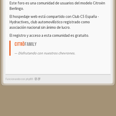
Este foro es una comunidad de usuarios del modelo Citroën
Berlingo.
El hospedaje web está compartido con Club C5 España -
Hydractives, club automovilístico registrado como
asociación nacional sin ánimo de lucro.
El registro y acceso a esta comunidad es gratuito.
Citrö
Family
Disfrutando con nuestros chevrones.
Funcionando con phpBB -