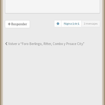
Página
1
de
1
2 mensajes
Responder
Volver a “Foro Berlingo, Rifter, Combo y Proace City.”