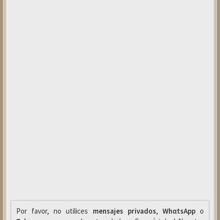
Por favor, no utilices
mensajes privados
,
WhαtsApp
o