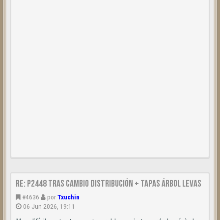
Re: P2448 tras cambio distribución + tapas árbol levas
#4636
por
Txuchin
06 Jun 2026, 19:11