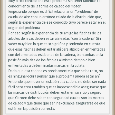
Muy difícil contestar a este problema sin tener (además) el
conocimiento de la forma de calado del motor.
Empezando porque es difícil relacionar un "problema" de
caudal de aire con un erróneo calado de la distribución que,
según la experiencia de ese conocido tuyo parece estar en el
origen del problema.
Por eso según la experiencia de tu amigo las flechas de los
arboles de levas deben estar alineadas "con la cadena" Sin
saber muy bien lo que esto significa y teniendo en cuenta
que esas flechas deben estar ahí para algo: bien enfrentadas
con determinados eslabones de la cadena, bien ambas en la
posición más alta de los árboles al mismo tiempo o bien
enfrentadas a determinadas marcas en la culata.
Dado que esa cadena es precisamente la que se ha roto, no
es ninguna locura pensar que el problema pueda estar ahí.
Entiendo que mover un eslabón esa cadena no debe ser nada
fácil pero creo también que es imprescindible asegurarse que
las marcas de distribución deben estar en su sitio y seguro
que Citroen debe saber con seguridad cuales son las marcas
de calado y que tiene que ser inexcusable asegurarse de que
están en la posición correcta.