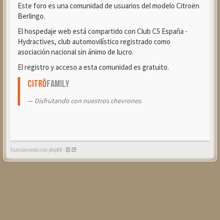
Este foro es una comunidad de usuarios del modelo Citroën
Berlingo.
El hospedaje web está compartido con Club C5 España -
Hydractives, club automovilístico registrado como
asociación nacional sin ánimo de lucro.
El registro y acceso a esta comunidad es gratuito.
Citrö
Family
Disfrutando con nuestros chevrones.
Funcionando con phpBB -