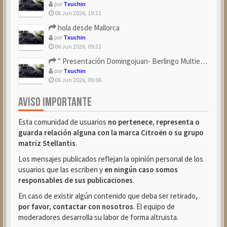
por
Txuchin
06 Jun 2026, 19:11
hola desde Mallorca
por
Txuchin
06 Jun 2026, 09:21
" Presentación Domingojuan- Berlingo Multiespace Blue ...
por
Txuchin
06 Jun 2026, 09:06
AVISO IMPORTANTE
Esta comunidad de usuarios
no pertenece, representa o
guarda relación alguna con la marca Citroën o su grupo
matriz Stellantis
.
Los mensajes publicados reflejan la opinión personal de los
usuarios que las escriben y
en ningún caso somos
responsables de sus publicaciones
.
En caso de existir algún contenido que deba ser retirado,
por favor, contactar con nosotros
. El equipo de
moderadores desarrolla su labor de forma altruista.