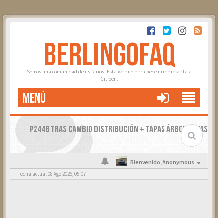
BERLINGOFAQ
Somos una comunidad de usuarios. Esta web no pertenece ni representa a
Citroën.
MENÚ
P2448 TRAS CAMBIO DISTRIBUCIÓN + TAPAS ÁRBOL LEVAS
Bienvenido,
Anonymous
Fecha actual 08 Ago 2026, 05:07