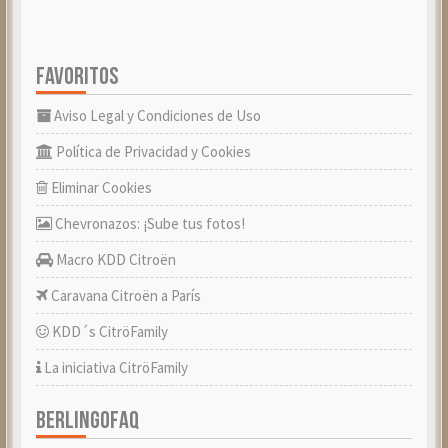
FAVORITOS
Aviso Legal y Condiciones de Uso
Política de Privacidad y Cookies
Eliminar Cookies
Chevronazos: ¡Sube tus fotos!
Macro KDD Citroën
Caravana Citroën a París
KDD´s CitröFamily
La iniciativa CitröFamily
BERLINGOFAQ