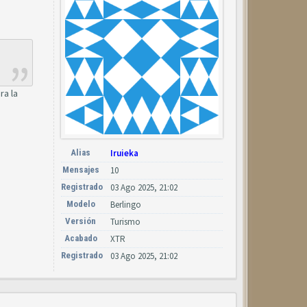
ra la
Alias
Iruieka
Mensajes
10
Registrado
03 Ago 2025, 21:02
Modelo
Berlingo
Versión
Turismo
Acabado
XTR
Registrado
03 Ago 2025, 21:02