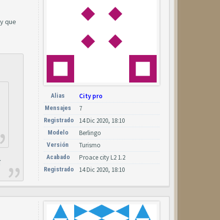
 y que
Alias
City pro
Mensajes
7
Registrado
14 Dic 2020, 18:10
Modelo
Berlingo
Versión
Turismo
Acabado
Proace city L2 1.2
í
Registrado
14 Dic 2020, 18:10