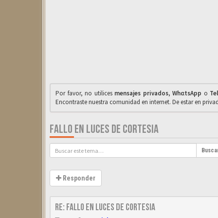
Por favor, no utilices
mensajes privados
,
WhαtsApp
o
Te
Encontraste nuestra comunidad en internet. De estar en priv
FALLO EN LUCES DE CORTESIA
Busca
Responder
Re: Fallo en luces de cortesia