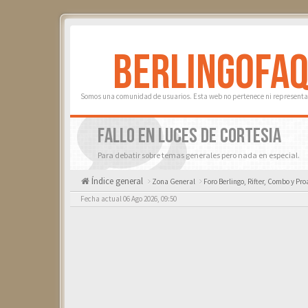
BERLINGOFA
Somos una comunidad de usuarios. Esta web no pertenece ni representa 
FALLO EN LUCES DE CORTESIA
Para debatir sobre temas generales pero nada en especial.
Índice general
Zona General
Foro Berlingo, Rifter, Combo y Pro
Fecha actual 06 Ago 2026, 09:50