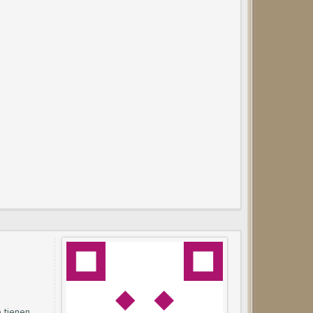
e tienen