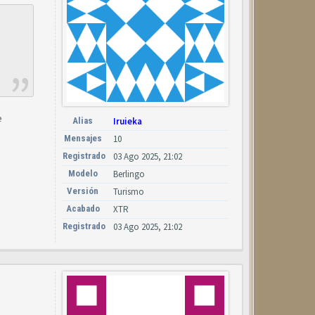
e
Alias
Iruieka
Mensajes
10
Registrado
03 Ago 2025, 21:02
Modelo
Berlingo
Versión
Turismo
Acabado
XTR
Registrado
03 Ago 2025, 21:02