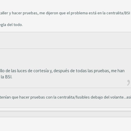
 taller y hacer pruebas, me dijeron que el problema está en la centralita/BSI
egla del todo.
fallo de las luces de cortesía y, después de todas las pruebas, me han
la BSI.
tenían que hacer pruebas con la centralita/fusibles debajo del volante...as