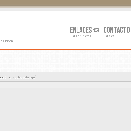
Q
ENLACES
CONTACTO
Links de interés
Canales
a Citroën.
ace City.
« Usted esta aquí