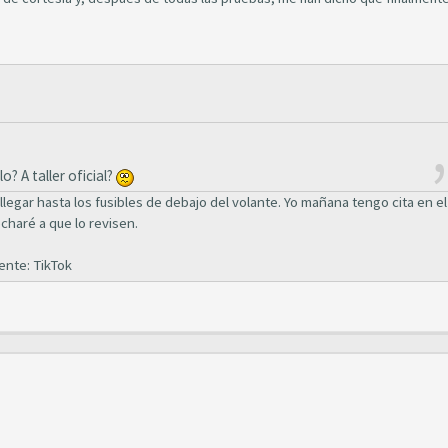
? A taller oficial?
egar hasta los fusibles de debajo del volante. Yo mañana tengo cita en el
echaré a que lo revisen.
ente: TikTok