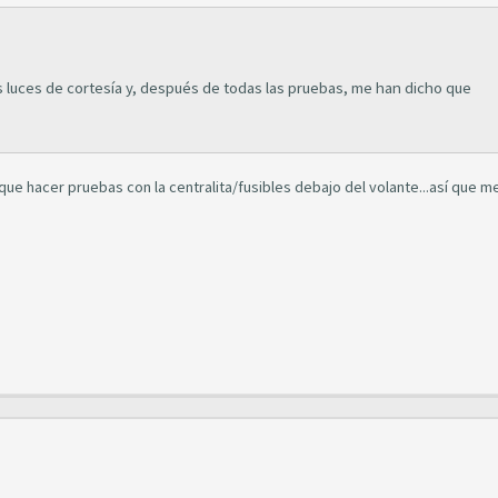
 las luces de cortesía y, después de todas las pruebas, me han dicho que
 que hacer pruebas con la centralita/fusibles debajo del volante...así que m