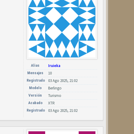
Alias
Iruieka
Mensajes
10
Registrado
03 Ago 2025, 21:02
Modelo
Berlingo
Versión
Turismo
Acabado
XTR
Registrado
03 Ago 2025, 21:02