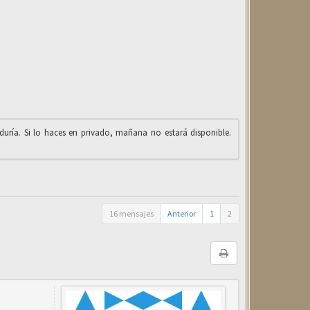
iduría. Si lo haces en privado, mañana no estará disponible.
16 mensajes
Anterior
1
2