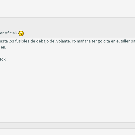
er oficial?
ta los fusibles de debajo del volante. Yo mañana tengo cita en el taller pa
sen.
kTok