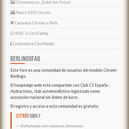
Chevronazos: ¡Sube tus fotos!
Macro KDD Citroën
Caravana Citroën a París
KDD´s CitröFamily
La iniciativa CitröFamily
BERLINGOFAQ
Este foro es una comunidad de usuarios del modelo Citroën
Berlingo.
El hospedaje web está compartido con Club C5 España -
Hydractives, club automovilístico registrado como
asociación nacional sin ánimo de lucro.
El registro y acceso a esta comunidad es gratuito.
Citrö
Family
Disfrutando con nuestros chevrones.