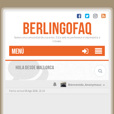
BERLINGOFAQ
Somos una comunidad de usuarios. Esta web no pertenece ni representa a
Citroën.
MENÚ
HOLA DESDE MALLORCA
Bienvenido,
Anonymous
Fecha actual 06 Ago 2026, 21:14