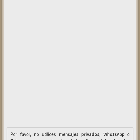
Por favor, no utilices
mensajes privados
,
WhαtsApp
o