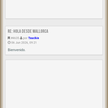
Re: hola desde Mallorca
#4635
por
Txuchin
06 Jun 2026, 09:21
Bienvenido.