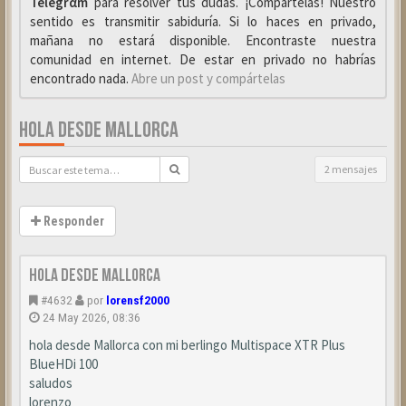
Telegrαm
para resolver tus dudas. ¡Compártelas! Nuestro
sentido es transmitir sabiduría. Si lo haces en privado,
mañana no estará disponible. Encontraste nuestra
comunidad en internet. De estar en privado no habrías
encontrado nada.
Abre un post y compártelas
HOLA DESDE MALLORCA
2 mensajes
Responder
hola desde Mallorca
#4632
por
lorensf2000
24 May 2026, 08:36
hola desde Mallorca con mi berlingo Multispace XTR Plus
BlueHDi 100
saludos
lorenzo