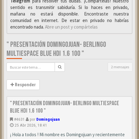
Telegrαm
para resolver tus dudas. ¡Compártelas! Nuestro
sentido es transmitir sabiduría. Si lo haces en privado,
mañana no estará disponible. Encontraste nuestra
comunidad en internet. De estar en privado no habrías
encontrado nada.
Abre un post y compártelas
" PRESENTACIÓN DOMINGOJUAN- BERLINGO
MULTIESPACE BLUE HDI 1.6 100 "
2 mensajes
Responder
" Presentación Domingojuan- Berlingo Multiespace
Blue HDI 1.6 100 "
#4631
por
Domingojuan
25 Abr 2026, 18:41
¡ Hola a todos ! Mi nombre es Domingojuan y recientemente