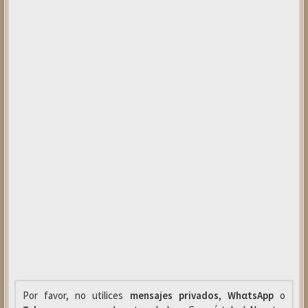
Por favor, no utilices
mensajes privados
,
WhαtsApp
o