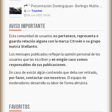
" Presentación Domingojuan- Berlingo Multiespace Blue ...
por
Txuchin
06 Jun 2026, 09:06
AVISO IMPORTANTE
Esta comunidad de usuarios
no pertenece, representa o
guarda relación alguna con la marca Citroën o su grupo
matriz Stellantis
.
Los mensajes publicados reflejan la opinión personal de los
usuarios que las escriben y
en ningún caso somos
responsables de sus publicaciones
.
En caso de existir algún contenido que deba ser retirado,
por favor, contactar con nosotros
. El equipo de
moderadores desarrolla su labor de forma altruista.
FAVORITOS