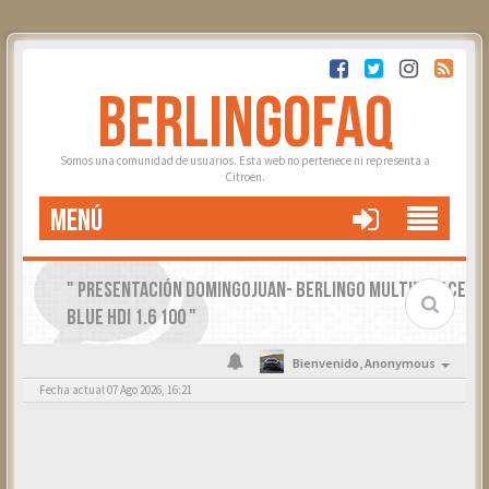
BERLINGOFAQ
Somos una comunidad de usuarios. Esta web no pertenece ni representa a
Citroën.
MENÚ
" PRESENTACIÓN DOMINGOJUAN- BERLINGO MULTIESPACE
BLUE HDI 1.6 100 "
Bienvenido,
Anonymous
Fecha actual 07 Ago 2026, 16:21