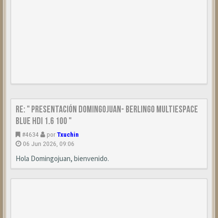
Re: " Presentación Domingojuan- Berlingo Multiespace
Blue HDI 1.6 100 "
#4634
por
Txuchin
06 Jun 2026, 09:06
Hola Domingojuan, bienvenido.