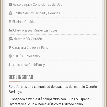
Aviso Legal y Condiciones de Uso
Política de Privacidad y Cookies
Eliminar Cookies
Chevronazos: ¡Sube tus fotos!
Macro KDD Citroën
Caravana Citroën a París
KDD´s CitröFamily
La iniciativa CitröFamily
BERLINGOFAQ
Este foro es una comunidad de usuarios del modelo Citroën
Berlingo.
El hospedaje web está compartido con Club C5 España -
Hydractives, club automovilístico registrado como