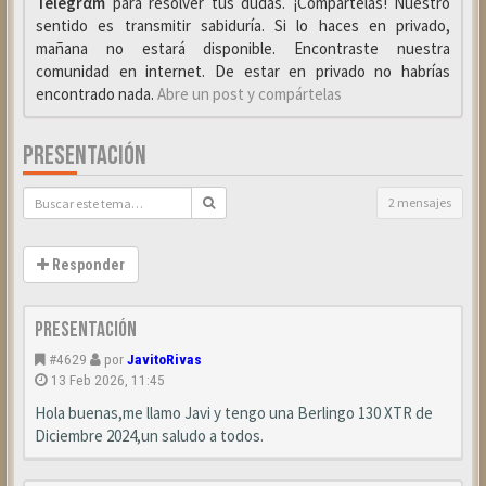
Telegrαm
para resolver tus dudas. ¡Compártelas! Nuestro
sentido es transmitir sabiduría. Si lo haces en privado,
mañana no estará disponible. Encontraste nuestra
comunidad en internet. De estar en privado no habrías
encontrado nada.
Abre un post y compártelas
PRESENTACIÓN
2 mensajes
Responder
Presentación
#4629
por
JavitoRivas
13 Feb 2026, 11:45
Hola buenas,me llamo Javi y tengo una Berlingo 130 XTR de
Diciembre 2024,un saludo a todos.