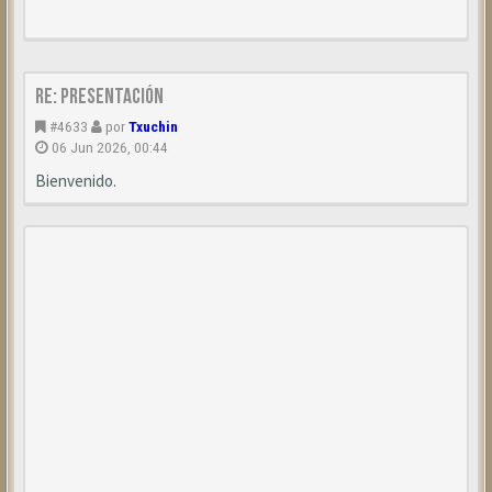
Re: Presentación
#4633
por
Txuchin
06 Jun 2026, 00:44
Bienvenido.