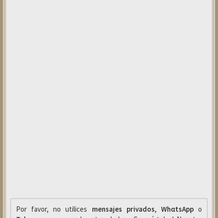
Por favor, no utilices
mensajes privados
,
WhαtsApp
o