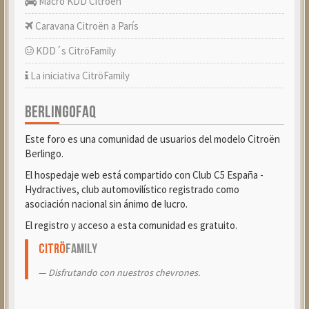
Macro KDD Citroën
Caravana Citroën a París
KDD´s CitröFamily
La iniciativa CitröFamily
BERLINGOFAQ
Este foro es una comunidad de usuarios del modelo Citroën
Berlingo.
El hospedaje web está compartido con Club C5 España -
Hydractives, club automovilístico registrado como
asociación nacional sin ánimo de lucro.
El registro y acceso a esta comunidad es gratuito.
Citrö
Family
Disfrutando con nuestros chevrones.