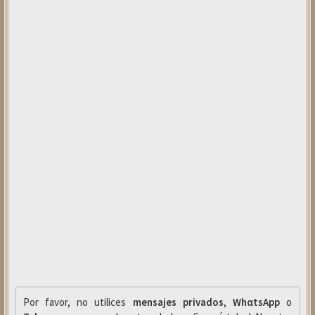
Por favor, no utilices
mensajes privados
,
WhαtsApp
o