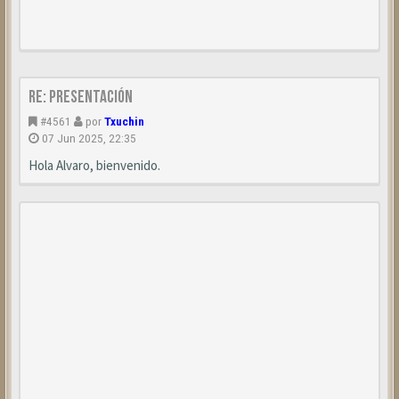
Re: Presentación
#4561
por
Txuchin
07 Jun 2025, 22:35
Hola Alvaro, bienvenido.