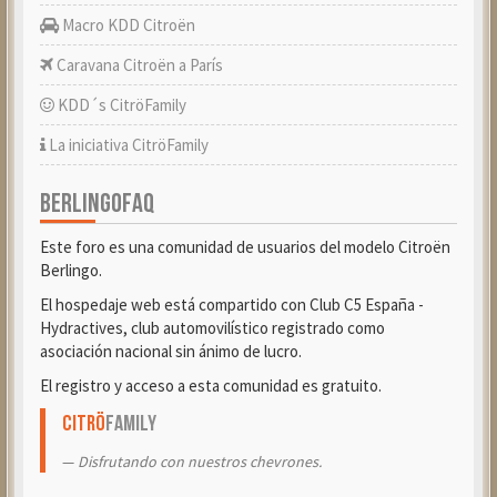
Macro KDD Citroën
Caravana Citroën a París
KDD´s CitröFamily
La iniciativa CitröFamily
BERLINGOFAQ
Este foro es una comunidad de usuarios del modelo Citroën
Berlingo.
El hospedaje web está compartido con Club C5 España -
Hydractives, club automovilístico registrado como
asociación nacional sin ánimo de lucro.
El registro y acceso a esta comunidad es gratuito.
Citrö
Family
Disfrutando con nuestros chevrones.