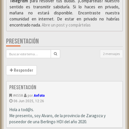
Telegrαm
para resolver tus dudas. ¡Compártelas! Nuestro
sentido es transmitir sabiduría. Si lo haces en privado,
mañana no estará disponible. Encontraste nuestra
comunidad en internet. De estar en privado no habrías
encontrado nada.
Abre un post y compártelas
PRESENTACIÓN
2 mensajes
Responder
Presentación
#4558
por
Avfoto
06 Jun 2025, 12:26
Hola a tod@s.
Me presento, soy Alvaro, de la provincia de Zaragoza y
poseedor de una Berlingo HDI del año 2020.