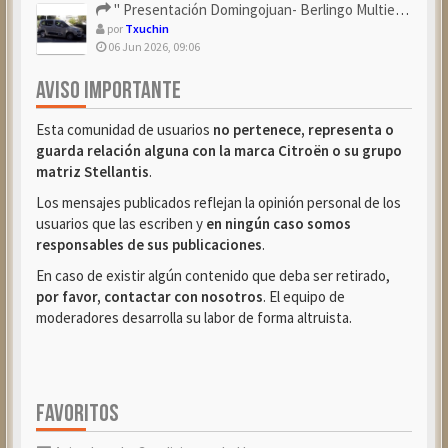
" Presentación Domingojuan- Berlingo Multiespace Blue ...
por
Txuchin
06 Jun 2026, 09:06
AVISO IMPORTANTE
Esta comunidad de usuarios
no pertenece, representa o
guarda relación alguna con la marca Citroën o su grupo
matriz Stellantis
.
Los mensajes publicados reflejan la opinión personal de los
usuarios que las escriben y
en ningún caso somos
responsables de sus publicaciones
.
En caso de existir algún contenido que deba ser retirado,
por favor, contactar con nosotros
. El equipo de
moderadores desarrolla su labor de forma altruista.
FAVORITOS