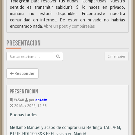
Telegrαm
para resolver tus dudas. ¡Compártelas! Nuestro
sentido es transmitir sabiduría. Si lo haces en privado,
mañana no estará disponible. Encontraste nuestra
comunidad en internet. De estar en privado no habrías
encontrado nada.
Abre un post y compártelas
PRESENTACION
2 mensajes
Responder
Presentacion
#4548
por
eb4ctv
20 May 2025, 14:38
Buenas tardes
Me llamo Manuel y acabo de comprar una Berlingo TALLA-M,
BLUE-HDI 100 S&S FEEL y vivo en Madrid.