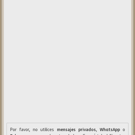
Por favor, no utilices
mensajes privados
,
WhαtsApp
o