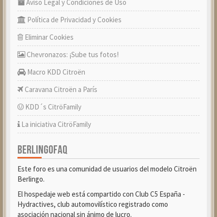
Aviso Legal y Condiciones de Uso
Política de Privacidad y Cookies
Eliminar Cookies
Chevronazos: ¡Sube tus fotos!
Macro KDD Citroën
Caravana Citroën a París
KDD´s CitröFamily
La iniciativa CitröFamily
BERLINGOFAQ
Este foro es una comunidad de usuarios del modelo Citroën
Berlingo.
El hospedaje web está compartido con Club C5 España -
Hydractives, club automovilístico registrado como
asociación nacional sin ánimo de lucro.