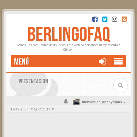
BERLINGOFAQ
Somos una comunidad de usuarios. Esta web no pertenece ni representa a
Citroën.
MENÚ
PRESENTACION
Bienvenido,
Anonymous
Fecha actual 09 Ago 2026, 12:08