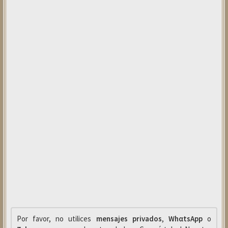
Por favor, no utilices
mensajes privados
,
WhαtsApp
o