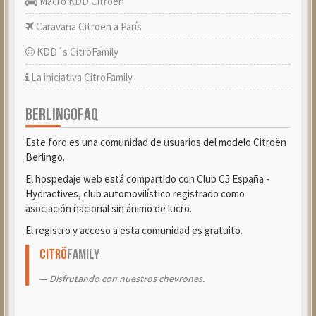
Macro KDD Citroën
Caravana Citroën a París
KDD´s CitröFamily
La iniciativa CitröFamily
BERLINGOFAQ
Este foro es una comunidad de usuarios del modelo Citroën
Berlingo.
El hospedaje web está compartido con Club C5 España -
Hydractives, club automovilístico registrado como
asociación nacional sin ánimo de lucro.
El registro y acceso a esta comunidad es gratuito.
Citrö
Family
Disfrutando con nuestros chevrones.