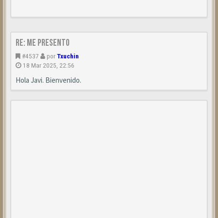
Re: Me presento
#4537
por
Txuchin
18 Mar 2025, 22:56
Hola Javi. Bienvenido.