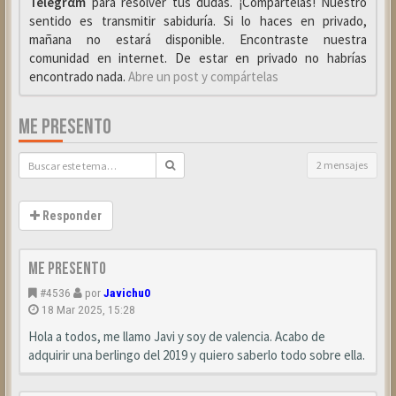
Telegrαm
para resolver tus dudas. ¡Compártelas! Nuestro
sentido es transmitir sabiduría. Si lo haces en privado,
mañana no estará disponible. Encontraste nuestra
comunidad en internet. De estar en privado no habrías
encontrado nada.
Abre un post y compártelas
ME PRESENTO
2 mensajes
Responder
Me presento
#4536
por
Javichu0
18 Mar 2025, 15:28
Hola a todos, me llamo Javi y soy de valencia. Acabo de
adquirir una berlingo del 2019 y quiero saberlo todo sobre ella.