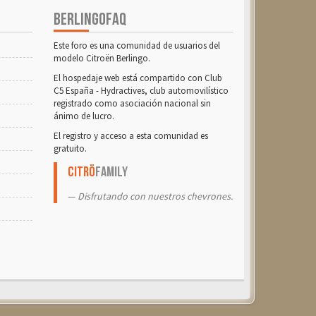
BERLINGOFAQ
Este foro es una comunidad de usuarios del
modelo Citroën Berlingo.
El hospedaje web está compartido con Club
C5 España - Hydractives, club automovilístico
registrado como asociación nacional sin
ánimo de lucro.
El registro y acceso a esta comunidad es
gratuito.
Citrö
Family
Disfrutando con nuestros chevrones.