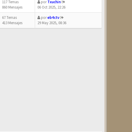
117 Temas
por
Txuchin
860 Mensajes
06 Oct 2025, 22:26
67 Temas
por
eb4ctv
413 Mensajes
29 May 2025, 08:36