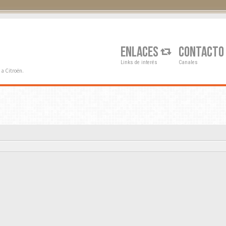
Q
ENLACES
CONTACTO
Links de interés
Canales
a Citroën.