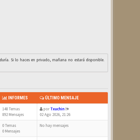
iduría. Si lo haces en privado, mañana no estará disponible.
INFORMES
ÚLTIMO MENSAJE
148 Temas
por
Txuchin
892 Mensajes
02 Ago 2026, 21:26
0 Temas
No hay mensajes
0 Mensajes