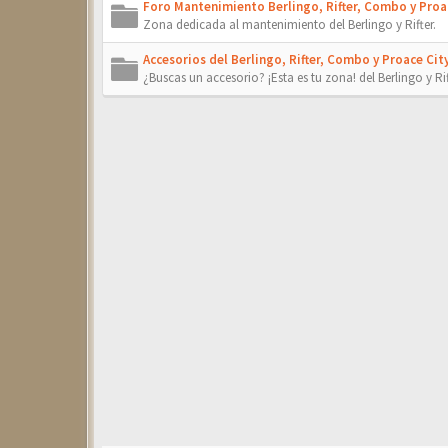
Foro Mantenimiento Berlingo, Rifter, Combo y Proac
Zona dedicada al mantenimiento del Berlingo y Rifter.
Accesorios del Berlingo, Rifter, Combo y Proace City
¿Buscas un accesorio? ¡Esta es tu zona! del Berlingo y Rif