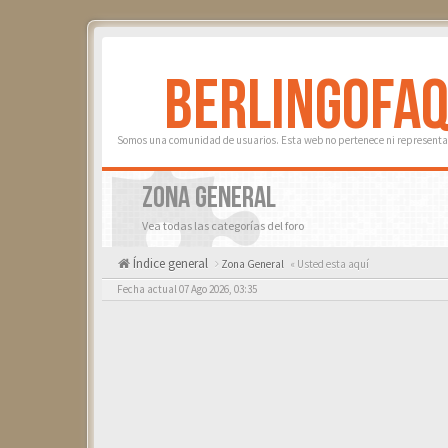
BERLINGOFA
Somos una comunidad de usuarios. Esta web no pertenece ni representa 
ZONA GENERAL
Vea todas las categorías del foro
Índice general
Zona General
« Usted esta aquí
Fecha actual 07 Ago 2026, 03:35