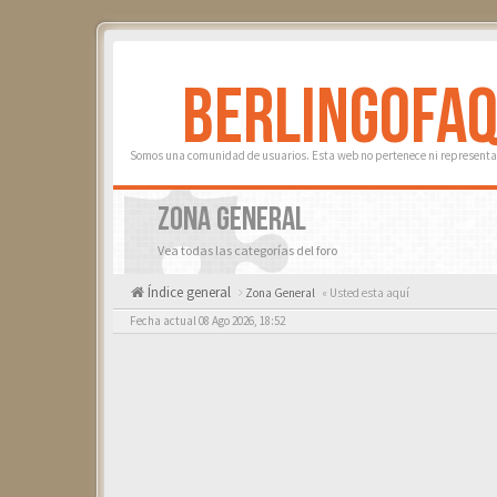
BERLINGOFA
Somos una comunidad de usuarios. Esta web no pertenece ni representa 
ZONA GENERAL
Vea todas las categorías del foro
Índice general
Zona General
« Usted esta aquí
Fecha actual 08 Ago 2026, 18:52