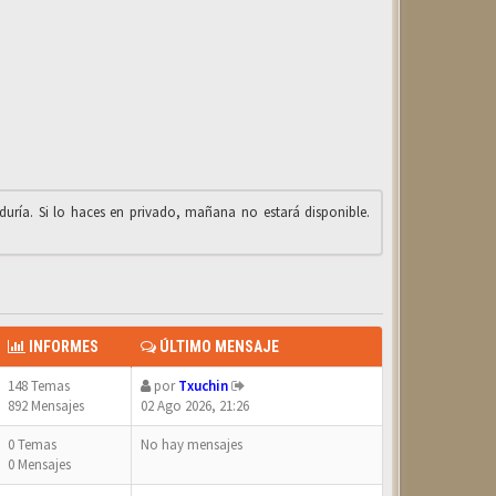
iduría. Si lo haces en privado, mañana no estará disponible.
INFORMES
ÚLTIMO MENSAJE
148 Temas
por
Txuchin
892 Mensajes
02 Ago 2026, 21:26
0 Temas
No hay mensajes
0 Mensajes