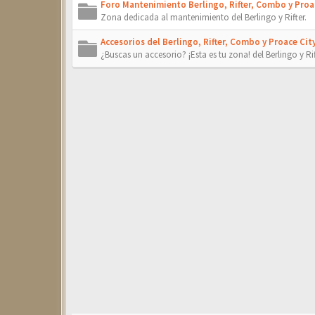
Foro Mantenimiento Berlingo, Rifter, Combo y Proac
Zona dedicada al mantenimiento del Berlingo y Rifter.
Accesorios del Berlingo, Rifter, Combo y Proace City
¿Buscas un accesorio? ¡Esta es tu zona! del Berlingo y Rif