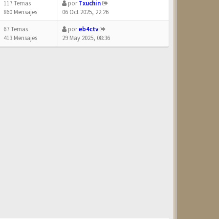
117 Temas
por
Txuchin
860 Mensajes
06 Oct 2025, 22:26
67 Temas
por
eb4ctv
413 Mensajes
29 May 2025, 08:36