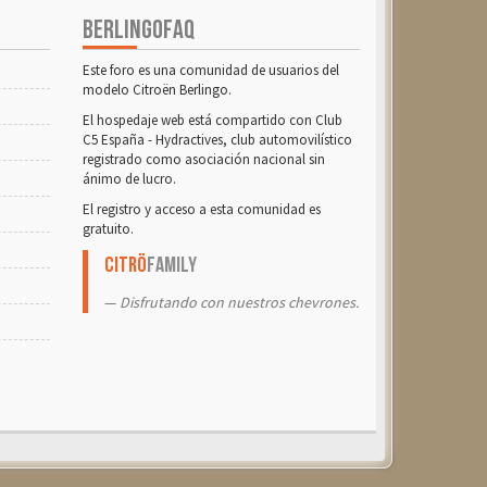
BERLINGOFAQ
Este foro es una comunidad de usuarios del
modelo Citroën Berlingo.
El hospedaje web está compartido con Club
C5 España - Hydractives, club automovilístico
registrado como asociación nacional sin
ánimo de lucro.
El registro y acceso a esta comunidad es
gratuito.
Citrö
Family
Disfrutando con nuestros chevrones.