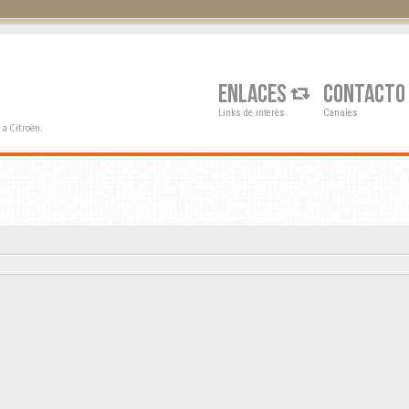
Q
ENLACES
CONTACTO
Links de interés
Canales
a Citroën.