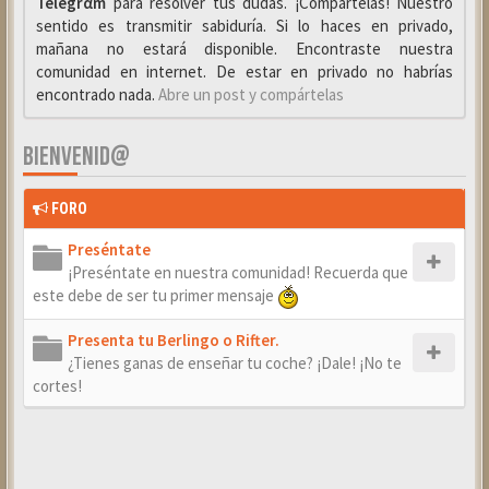
Telegrαm
para resolver tus dudas. ¡Compártelas! Nuestro
sentido es transmitir sabiduría. Si lo haces en privado,
mañana no estará disponible. Encontraste nuestra
comunidad en internet. De estar en privado no habrías
encontrado nada.
Abre un post y compártelas
BIENVENID@
FORO
Preséntate
¡Preséntate en nuestra comunidad! Recuerda que
este debe de ser tu primer mensaje
Presenta tu Berlingo o Rifter.
¿Tienes ganas de enseñar tu coche? ¡Dale! ¡No te
cortes!