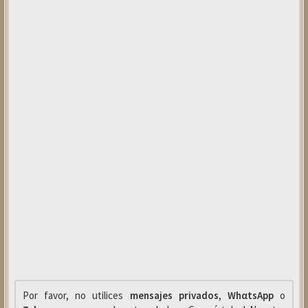
Por favor, no utilices
mensajes privados
,
WhαtsApp
o