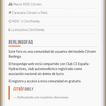
Macro KDD Citroën
Caravana Citroën a París
KDD´s CitröFamily
La iniciativa CitröFamily
BERLINGOFAQ
Este foro es una comunidad de usuarios del modelo Citroën
Berlingo.
El hospedaje web está compartido con Club C5 España -
Hydractives, club automovilístico registrado como
asociación nacional sin ánimo de lucro.
El registro y acceso a esta comunidad es gratuito.
Citrö
Family
Disfrutando con nuestros chevrones.