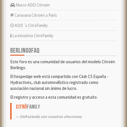
Macro KDD Citroën
Caravana Citroën a París
KDD´s CitröFamily
La iniciativa CitröFamily
BERLINGOFAQ
Este foro es una comunidad de usuarios del modelo Citroën
Berlingo.
El hospedaje web está compartido con Club C5 España -
Hydractives, club automovilístico registrado como
asociación nacional sin ánimo de lucro.
El registro y acceso a esta comunidad es gratuito.
Citrö
Family
Disfrutando con nuestros chevrones.