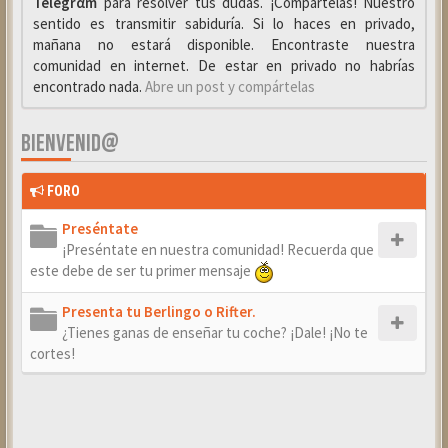
Telegrαm
para resolver tus dudas. ¡Compártelas! Nuestro
sentido es transmitir sabiduría. Si lo haces en privado,
mañana no estará disponible. Encontraste nuestra
comunidad en internet. De estar en privado no habrías
encontrado nada.
Abre un post y compártelas
BIENVENID@
FORO
Preséntate
¡Preséntate en nuestra comunidad! Recuerda que
este debe de ser tu primer mensaje
Presenta tu Berlingo o Rifter.
¿Tienes ganas de enseñar tu coche? ¡Dale! ¡No te
cortes!