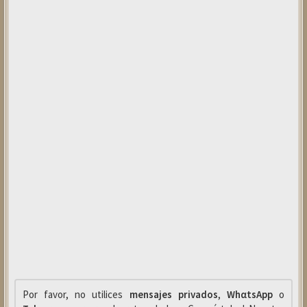
Por favor, no utilices
mensajes privados
,
WhαtsApp
o