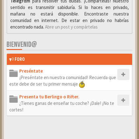
Telegrαm
para resolver tus dudas. ¡Compártelas! Nuestro
sentido es transmitir sabiduría. Si lo haces en privado,
mañana no estará disponible. Encontraste nuestra
comunidad en internet. De estar en privado no habrías
encontrado nada.
Abre un post y compártelas
BIENVENID@
FORO
Preséntate
¡Preséntate en nuestra comunidad! Recuerda que
este debe de ser tu primer mensaje
Presenta tu Berlingo o Rifter.
¿Tienes ganas de enseñar tu coche? ¡Dale! ¡No te
cortes!