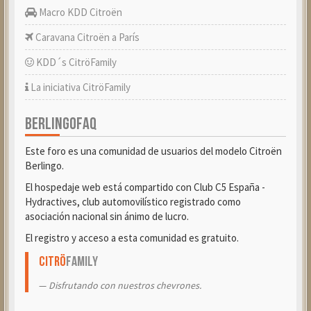
Macro KDD Citroën
Caravana Citroën a París
KDD´s CitröFamily
La iniciativa CitröFamily
BERLINGOFAQ
Este foro es una comunidad de usuarios del modelo Citroën
Berlingo.
El hospedaje web está compartido con Club C5 España -
Hydractives, club automovilístico registrado como
asociación nacional sin ánimo de lucro.
El registro y acceso a esta comunidad es gratuito.
Citrö
Family
Disfrutando con nuestros chevrones.