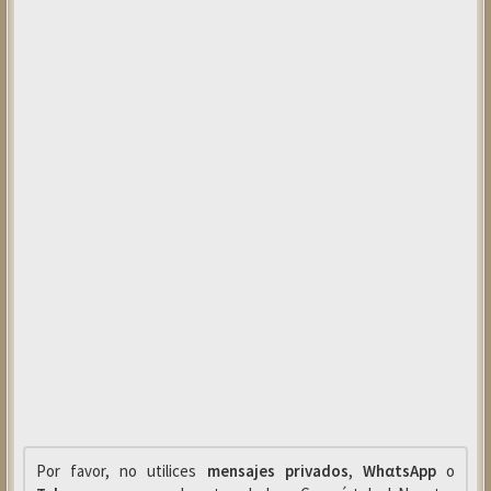
Por favor, no utilices
mensajes privados
,
WhαtsApp
o