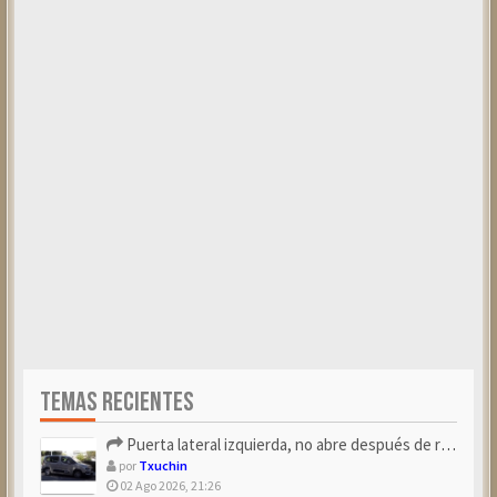
TEMAS RECIENTES
Puerta lateral izquierda, no abre después de repostar.
por
Txuchin
02 Ago 2026, 21:26