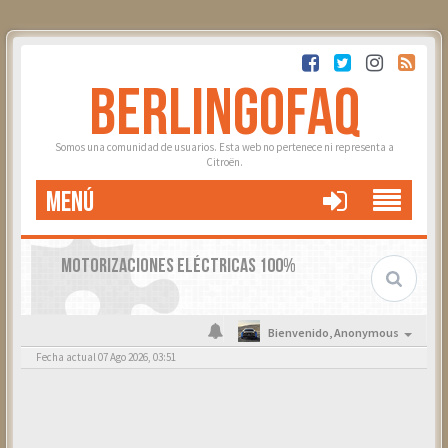
BERLINGOFAQ
Somos una comunidad de usuarios. Esta web no pertenece ni representa a
Citroën.
MENÚ
MOTORIZACIONES ELÉCTRICAS 100%
Bienvenido,
Anonymous
Fecha actual 07 Ago 2026, 03:51