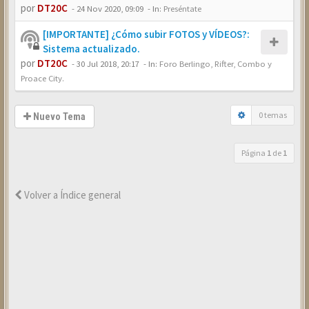
por
DT20C
-
24 Nov 2020, 09:09
- In:
Preséntate
[IMPORTANTE] ¿Cómo subir FOTOS y VÍDEOS?:
Sistema actualizado.
por
DT20C
-
30 Jul 2018, 20:17
- In:
Foro Berlingo, Rifter, Combo y
Proace City.
0 temas
Nuevo Tema
Página
1
de
1
Volver a Índice general