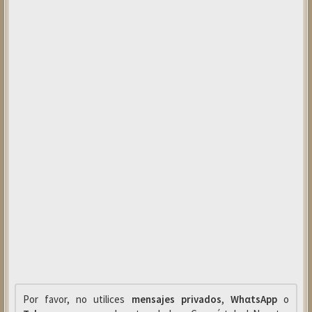
Por favor, no utilices
mensajes privados
,
WhαtsApp
o