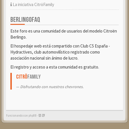
La iniciativa CitröFamily
BERLINGOFAQ
Este foro es una comunidad de usuarios del modelo Citroën
Berlingo.
El hospedaje web está compartido con Club C5 España -
Hydractives, club automovilístico registrado como
asociación nacional sin ánimo de lucro.
El registro y acceso a esta comunidad es gratuito.
Citrö
Family
Disfrutando con nuestros chevrones.
Funcionando con phpBB -