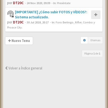
por
DT20C
-
24 Nov 2020, 09:09
- In:
Preséntate
[IMPORTANTE] ¿Cómo subir FOTOS y VÍDEOS?:
Sistema actualizado.
por
DT20C
-
30 Jul 2018, 20:17
- In:
Foro Berlingo, Rifter, Combo y
Proace City.
0 temas
Nuevo Tema
Página
1
de
1
Volver a Índice general