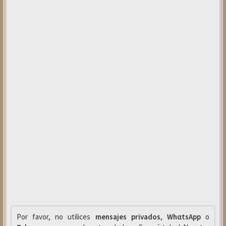
Por favor, no utilices
mensajes privados
,
WhαtsApp
o