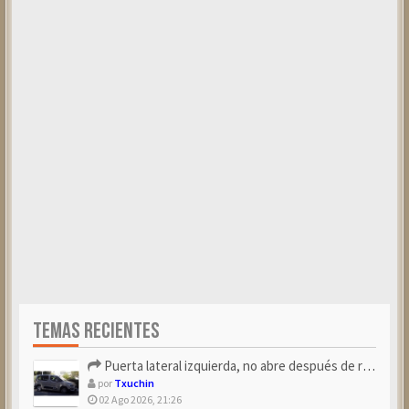
TEMAS RECIENTES
Puerta lateral izquierda, no abre después de repostar.
por
Txuchin
02 Ago 2026, 21:26