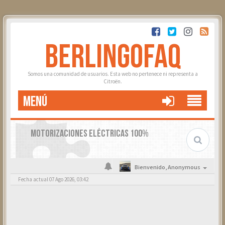
BERLINGOFAQ
Somos una comunidad de usuarios. Esta web no pertenece ni representa a
Citroën.
MENÚ
MOTORIZACIONES ELÉCTRICAS 100%
Bienvenido,
Anonymous
Fecha actual 07 Ago 2026, 03:42