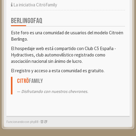
La iniciativa CitröFamily
BERLINGOFAQ
Este foro es una comunidad de usuarios del modelo Citroën
Berlingo.
El hospedaje web está compartido con Club C5 España -
Hydractives, club automovilístico registrado como
asociación nacional sin ánimo de lucro.
El registro y acceso a esta comunidad es gratuito.
Citrö
Family
Disfrutando con nuestros chevrones.
Funcionando con phpBB -