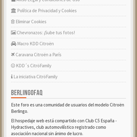
Política de Privacidad y Cookies
Eliminar Cookies
Chevronazos: ¡Sube tus fotos!
Macro KDD Citroën
Caravana Citroën a París
KDD´s CitröFamily
La iniciativa CitröFamily
BERLINGOFAQ
Este foro es una comunidad de usuarios del modelo Citroën
Berlingo.
El hospedaje web está compartido con Club C5 España -
Hydractives, club automovilístico registrado como
asociación nacional sin ánimo de lucro.