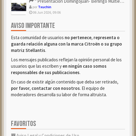
" Presentación Domingojuan- Berlingo Multiespace Blue ...
por
Txuchin
06 Jun 2026, 09:06
AVISO IMPORTANTE
Esta comunidad de usuarios
no pertenece, representa o
guarda relación alguna con la marca Citroën o su grupo
matriz Stellantis
.
Los mensajes publicados reflejan la opinión personal de los
usuarios que las escriben y
en ningún caso somos
responsables de sus publicaciones
.
En caso de existir algún contenido que deba ser retirado,
por favor, contactar con nosotros
. El equipo de
moderadores desarrolla su labor de forma altruista.
FAVORITOS
Aviso Legal y Condiciones de Uso