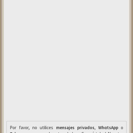
Por favor, no utilices
mensajes privados
,
WhαtsApp
o