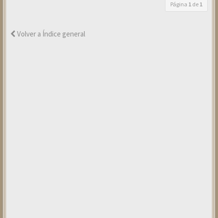
Página
1
de
1
Volver a Índice general