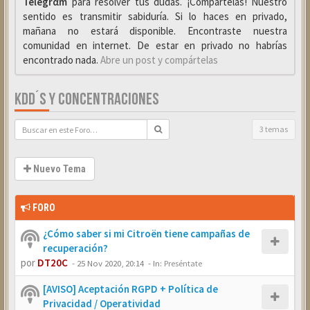
Telegrαm
para resolver tus dudas. ¡Compártelas! Nuestro
sentido es transmitir sabiduría. Si lo haces en privado,
mañana no estará disponible. Encontraste nuestra
comunidad en internet. De estar en privado no habrías
encontrado nada.
Abre un post y compártelas
KDD´S Y CONCENTRACIONES
3 temas
Nuevo Tema
FORO
¿Cómo saber si mi Citroën tiene campañas de
recuperación?
por
DT20C
-
25 Nov 2020, 20:14
- In:
Preséntate
[AVISO] Aceptación RGPD + Política de
Privacidad / Operatividad