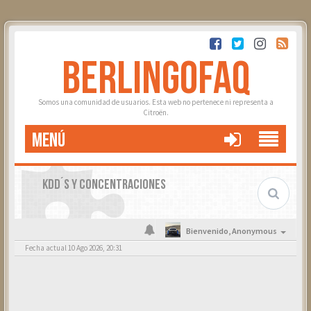
BERLINGOFAQ
Somos una comunidad de usuarios. Esta web no pertenece ni representa a
Citroën.
MENÚ
KDD´S Y CONCENTRACIONES
Bienvenido,
Anonymous
Fecha actual 10 Ago 2026, 20:31