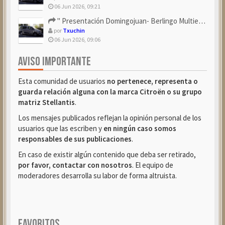
06 Jun 2026, 09:21
" Presentación Domingojuan- Berlingo Multiespace Blue ...
por
Txuchin
06 Jun 2026, 09:06
AVISO IMPORTANTE
Esta comunidad de usuarios
no pertenece, representa o
guarda relación alguna con la marca Citroën o su grupo
matriz Stellantis
.
Los mensajes publicados reflejan la opinión personal de los
usuarios que las escriben y
en ningún caso somos
responsables de sus publicaciones
.
En caso de existir algún contenido que deba ser retirado,
por favor, contactar con nosotros
. El equipo de
moderadores desarrolla su labor de forma altruista.
FAVORITOS