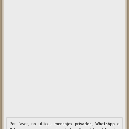
Por favor, no utilices
mensajes privados
,
WhαtsApp
o