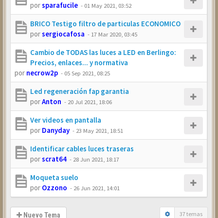
por
sparafucile
-
01 May 2021, 03:52
BRICO Testigo filtro de particulas ECONOMICO
por
sergiocafosa
-
17 Mar 2020, 03:45
Cambio de TODAS las luces a LED en Berlingo:
Precios, enlaces... y normativa
por
necrow2p
-
05 Sep 2021, 08:25
Led regeneración fap garantia
por
Anton
-
20 Jul 2021, 18:06
Ver videos en pantalla
por
Danyday
-
23 May 2021, 18:51
Identificar cables luces traseras
por
scrat64
-
28 Jun 2021, 18:17
Moqueta suelo
por
Ozzono
-
26 Jun 2021, 14:01
37 temas
Nuevo Tema