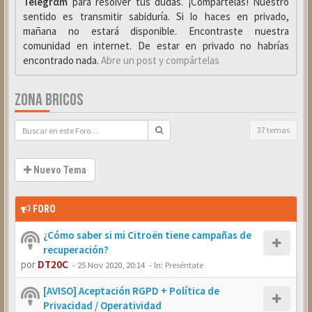
Telegrαm
para resolver tus dudas. ¡Compártelas! Nuestro
sentido es transmitir sabiduría. Si lo haces en privado,
mañana no estará disponible. Encontraste nuestra
comunidad en internet. De estar en privado no habrías
encontrado nada.
Abre un post y compártelas
ZONA BRICOS
37 temas
Nuevo Tema
FORO
¿Cómo saber si mi Citroën tiene campañas de
recuperación?
por
DT20C
-
25 Nov 2020, 20:14
- In:
Preséntate
[AVISO] Aceptación RGPD + Política de
Privacidad / Operatividad