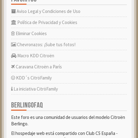
Aviso Legal y Condiciones de Uso
Política de Privacidad y Cookies
Eliminar Cookies
Chevronazos: ¡Sube tus fotos!
Macro KDD Citroën
Caravana Citroën a París
KDD´s CitröFamily
La iniciativa CitröFamily
BERLINGOFAQ
Este foro es una comunidad de usuarios del modelo Citroën
Berlingo.
El hospedaje web está compartido con Club C5 España -