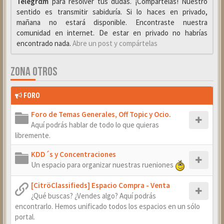
Telegrαm
para resolver tus dudas. ¡Compártelas! Nuestro
sentido es transmitir sabiduría. Si lo haces en privado,
mañana no estará disponible. Encontraste nuestra
comunidad en internet. De estar en privado no habrías
encontrado nada.
Abre un post y compártelas
ZONA OTROS
FORO
Foro de Temas Generales, Off Topic y Ocio.
Aquí podrás hablar de todo lo que quieras
libremente.
KDD´s y Concentraciones
Un espacio para organizar nuestras rueniones
[CitröClassifieds] Espacio Compra - Venta
¿Qué buscas? ¿Vendes algo? Aquí podrás
encontrarlo. Hemos unificado todos los espacios en un sólo
portal.