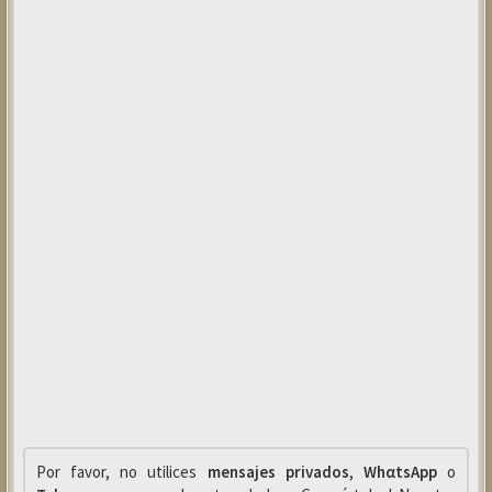
Por favor, no utilices
mensajes privados
,
WhαtsApp
o