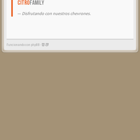
Citrö
Family
Disfrutando con nuestros chevrones.
Funcionando con phpBB -