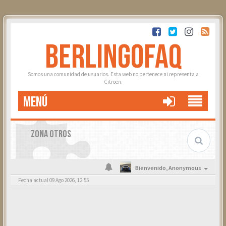
BERLINGOFAQ
Somos una comunidad de usuarios. Esta web no pertenece ni representa a
Citroën.
MENÚ
ZONA OTROS
Bienvenido,
Anonymous
Fecha actual 09 Ago 2026, 12:55