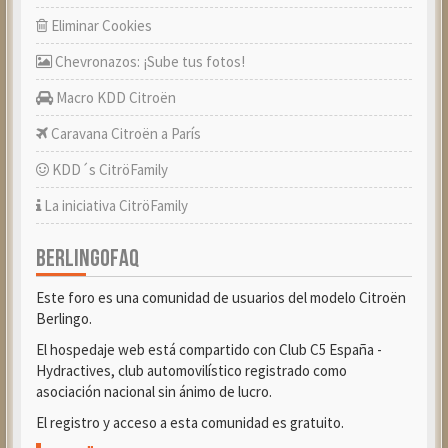
Eliminar Cookies
Chevronazos: ¡Sube tus fotos!
Macro KDD Citroën
Caravana Citroën a París
KDD´s CitröFamily
La iniciativa CitröFamily
BERLINGOFAQ
Este foro es una comunidad de usuarios del modelo Citroën
Berlingo.
El hospedaje web está compartido con Club C5 España -
Hydractives, club automovilístico registrado como
asociación nacional sin ánimo de lucro.
El registro y acceso a esta comunidad es gratuito.