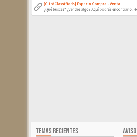
[CitröClassifieds] Espacio Compra - Venta
¿Qué buscas? ¿Vendes algo? Aquí podrás encontrarlo. He
TEMAS RECIENTES
AVISO