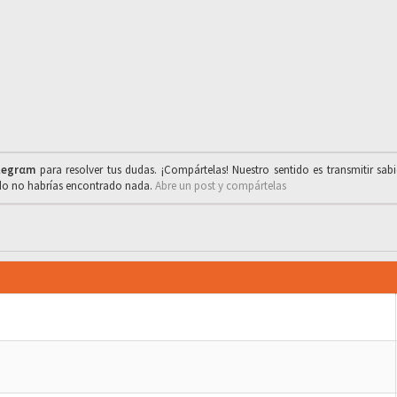
legrαm
para resolver tus dudas. ¡Compártelas! Nuestro sentido es transmitir sab
ado no habrías encontrado nada.
Abre un post y compártelas