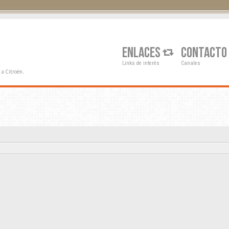
Q
ENLACES
CONTACTO
Links de interés
Canales
a Citroën.