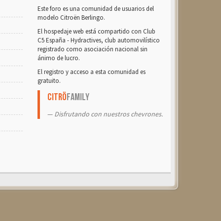
Este foro es una comunidad de usuarios del
modelo Citroën Berlingo.
El hospedaje web está compartido con Club
C5 España - Hydractives, club automovilístico
registrado como asociación nacional sin
ánimo de lucro.
El registro y acceso a esta comunidad es
gratuito.
Citrö
Family
Disfrutando con nuestros chevrones.