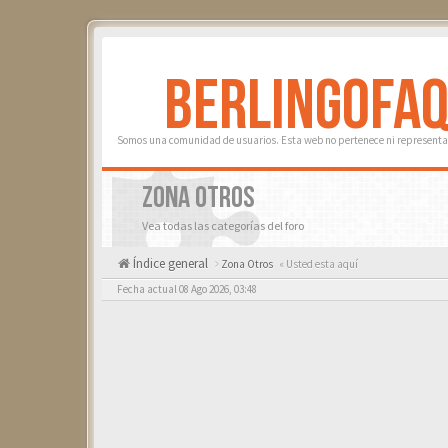
BERLINGOFA
Somos una comunidad de usuarios. Esta web no pertenece ni representa 
ZONA OTROS
Vea todas las categorías del foro
Índice general
Zona Otros
« Usted esta aquí
Fecha actual 08 Ago 2026, 03:48