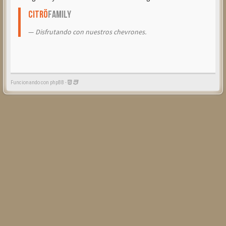
Citrö
Family
Disfrutando con nuestros chevrones.
Funcionando con phpBB -