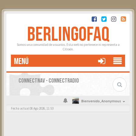
BERLINGOFAQ
Somos una comunidad de usuarios. Esta web no pertenece ni representa a
Citroën.
MENÚ
CONNECTNAV - CONNECTRADIO
Bienvenido,
Anonymous
Fecha actual 08 Ago 2026, 11:53