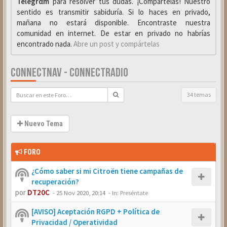
Telegrαm
para resolver tus dudas. ¡Compártelas! Nuestro
sentido es transmitir sabiduría. Si lo haces en privado,
mañana no estará disponible. Encontraste nuestra
comunidad en internet. De estar en privado no habrías
encontrado nada.
Abre un post y compártelas
CONNECTNAV - CONNECTRADIO
34 temas
Nuevo Tema
FORO
¿Cómo saber si mi Citroën tiene campañas de
recuperación?
por
DT20C
-
25 Nov 2020, 20:14
- In:
Preséntate
[AVISO] Aceptación RGPD + Política de
Privacidad / Operatividad