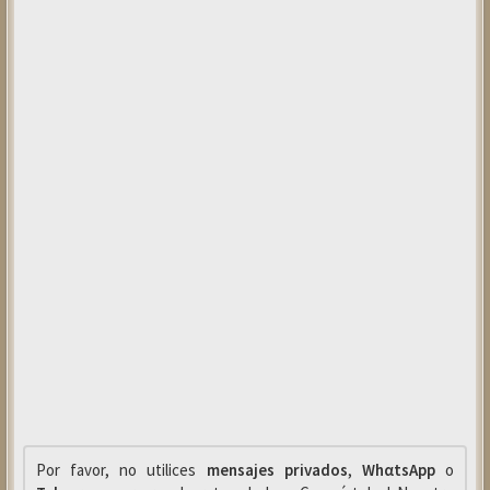
Por favor, no utilices
mensajes privados
,
WhαtsApp
o