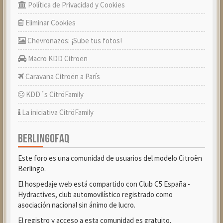
Política de Privacidad y Cookies
Eliminar Cookies
Chevronazos: ¡Sube tus fotos!
Macro KDD Citroën
Caravana Citroën a París
KDD´s CitröFamily
La iniciativa CitröFamily
BERLINGOFAQ
Este foro es una comunidad de usuarios del modelo Citroën
Berlingo.
El hospedaje web está compartido con Club C5 España -
Hydractives, club automovilístico registrado como
asociación nacional sin ánimo de lucro.
El registro y acceso a esta comunidad es gratuito.