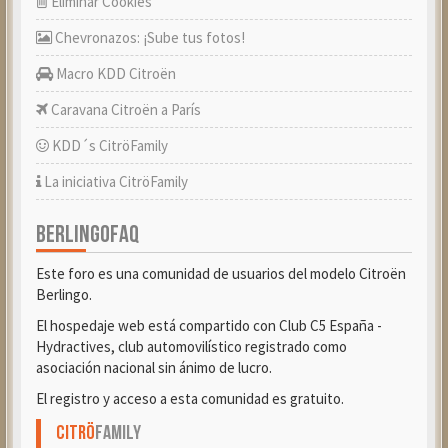
Eliminar Cookies
Chevronazos: ¡Sube tus fotos!
Macro KDD Citroën
Caravana Citroën a París
KDD´s CitröFamily
La iniciativa CitröFamily
BERLINGOFAQ
Este foro es una comunidad de usuarios del modelo Citroën
Berlingo.
El hospedaje web está compartido con Club C5 España -
Hydractives, club automovilístico registrado como
asociación nacional sin ánimo de lucro.
El registro y acceso a esta comunidad es gratuito.
Citrö
Family