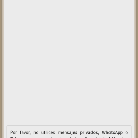
Por favor, no utilices
mensajes privados
,
WhαtsApp
o