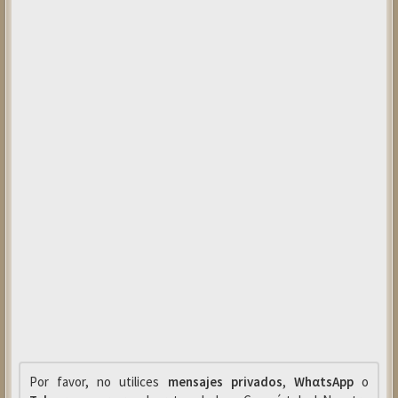
Por favor, no utilices
mensajes privados
,
WhαtsApp
o