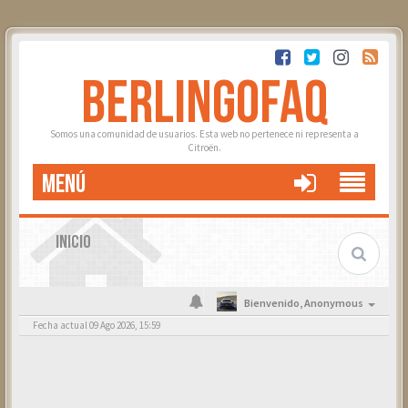
BERLINGOFAQ
Somos una comunidad de usuarios. Esta web no pertenece ni representa a
Citroën.
MENÚ
INICIO
Bienvenido,
Anonymous
Fecha actual 09 Ago 2026, 15:59