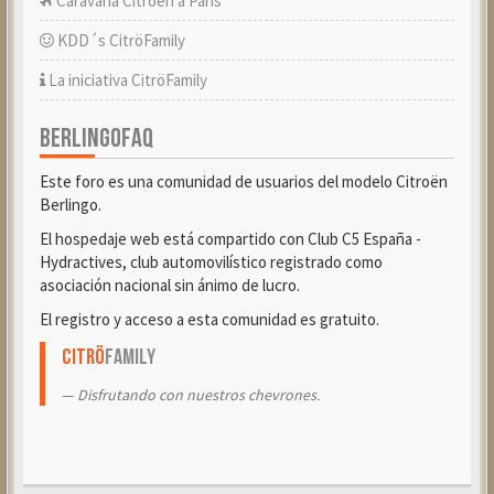
Caravana Citroën a París
KDD´s CitröFamily
La iniciativa CitröFamily
BERLINGOFAQ
Este foro es una comunidad de usuarios del modelo Citroën
Berlingo.
El hospedaje web está compartido con Club C5 España -
Hydractives, club automovilístico registrado como
asociación nacional sin ánimo de lucro.
El registro y acceso a esta comunidad es gratuito.
Citrö
Family
Disfrutando con nuestros chevrones.