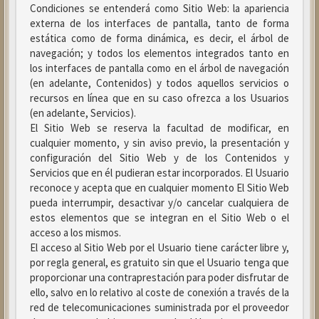
Condiciones se entenderá como Sitio Web: la apariencia
externa de los interfaces de pantalla, tanto de forma
estática como de forma dinámica, es decir, el árbol de
navegación; y todos los elementos integrados tanto en
los interfaces de pantalla como en el árbol de navegación
(en adelante, Contenidos) y todos aquellos servicios o
recursos en línea que en su caso ofrezca a los Usuarios
(en adelante, Servicios).
El Sitio Web se reserva la facultad de modificar, en
cualquier momento, y sin aviso previo, la presentación y
configuración del Sitio Web y de los Contenidos y
Servicios que en él pudieran estar incorporados. El Usuario
reconoce y acepta que en cualquier momento El Sitio Web
pueda interrumpir, desactivar y/o cancelar cualquiera de
estos elementos que se integran en el Sitio Web o el
acceso a los mismos.
El acceso al Sitio Web por el Usuario tiene carácter libre y,
por regla general, es gratuito sin que el Usuario tenga que
proporcionar una contraprestación para poder disfrutar de
ello, salvo en lo relativo al coste de conexión a través de la
red de telecomunicaciones suministrada por el proveedor