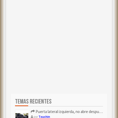
TEMAS RECIENTES
Puerta lateral izquierda, no abre después de repostar.
por
Txuchin