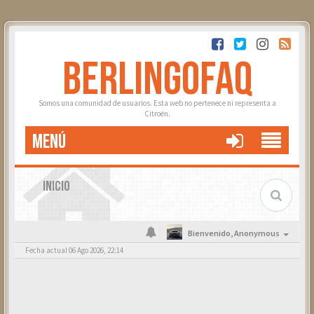
BERLINGOFAQ
Somos una comunidad de usuarios. Esta web no pertenece ni representa a
Citroën.
MENÚ
INICIO
Bienvenido,
Anonymous
Fecha actual 06 Ago 2026, 22:14