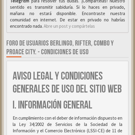
Telegrαm
para resolver tus dudas. ¡Compártelas! Nuestro
sentido es transmitir sabiduría. Si lo haces en privado,
mañana no estará disponible. Encontraste nuestra
comunidad en internet. De estar en privado no habrías
encontrado nada.
Abre un post y compártelas
FORO DE USUARIOS BERLINGO, RIFTER, COMBO Y
PROACE CITY. - CONDICIONES DE USO
AVISO LEGAL Y CONDICIONES
GENERALES DE USO DEL SITIO WEB
I. INFORMACIÓN GENERAL
En cumplimiento con el deber de información dispuesto en
la Ley 34/2002 de Servicios de la Sociedad de la
Información y el Comercio Electrónico (LSSI-CE) de 11 de