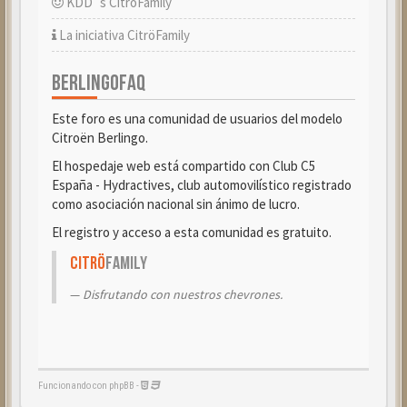
KDD´s CitröFamily
La iniciativa CitröFamily
BERLINGOFAQ
Este foro es una comunidad de usuarios del modelo
Citroën Berlingo.
El hospedaje web está compartido con Club C5
España - Hydractives, club automovilístico registrado
como asociación nacional sin ánimo de lucro.
El registro y acceso a esta comunidad es gratuito.
Citrö
Family
Disfrutando con nuestros chevrones.
Funcionando con phpBB -