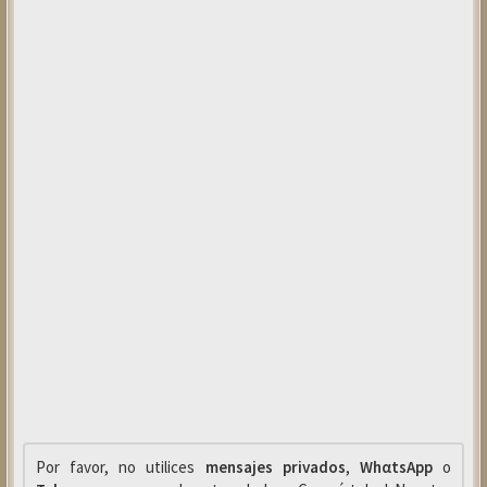
Por favor, no utilices
mensajes privados
,
WhαtsApp
o