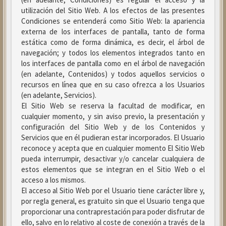
utilización del Sitio Web. A los efectos de las presentes
Condiciones se entenderá como Sitio Web: la apariencia
externa de los interfaces de pantalla, tanto de forma
estática como de forma dinámica, es decir, el árbol de
navegación; y todos los elementos integrados tanto en
los interfaces de pantalla como en el árbol de navegación
(en adelante, Contenidos) y todos aquellos servicios o
recursos en línea que en su caso ofrezca a los Usuarios
(en adelante, Servicios).
El Sitio Web se reserva la facultad de modificar, en
cualquier momento, y sin aviso previo, la presentación y
configuración del Sitio Web y de los Contenidos y
Servicios que en él pudieran estar incorporados. El Usuario
reconoce y acepta que en cualquier momento El Sitio Web
pueda interrumpir, desactivar y/o cancelar cualquiera de
estos elementos que se integran en el Sitio Web o el
acceso a los mismos.
El acceso al Sitio Web por el Usuario tiene carácter libre y,
por regla general, es gratuito sin que el Usuario tenga que
proporcionar una contraprestación para poder disfrutar de
ello, salvo en lo relativo al coste de conexión a través de la