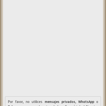
Por favor, no utilices
mensajes privados
,
WhαtsApp
o