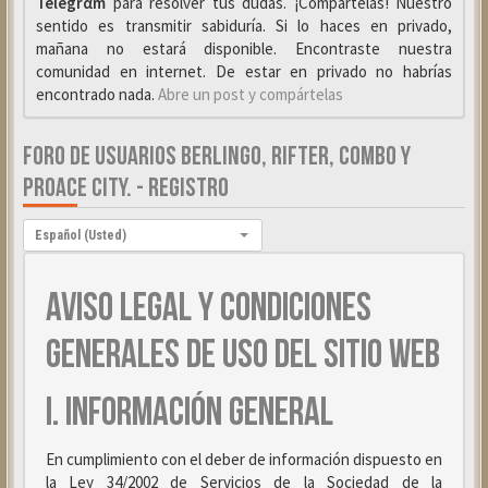
Telegrαm
para resolver tus dudas. ¡Compártelas! Nuestro
sentido es transmitir sabiduría. Si lo haces en privado,
mañana no estará disponible. Encontraste nuestra
comunidad en internet. De estar en privado no habrías
encontrado nada.
Abre un post y compártelas
FORO DE USUARIOS BERLINGO, RIFTER, COMBO Y
PROACE CITY. - REGISTRO
Idioma:
Español (Usted)
AVISO LEGAL Y CONDICIONES
GENERALES DE USO DEL SITIO WEB
I. INFORMACIÓN GENERAL
En cumplimiento con el deber de información dispuesto en
la Ley 34/2002 de Servicios de la Sociedad de la