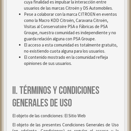
cuya finalidad es impulsar la interacción entre
usuarios de las marcas Citroën y DS Automobiles.
Pese a colaborar con la marca CITROEN en eventos
como la Macro KDD Citroën, Caravana Citroën,
Visitas al Conservatoire PSA o Fábricas de PSA
Groupe, nuestra comunidad es independiente y no
guarda relación alguna con PSA Groupe.
El acceso a esta comunidad es totalmente gratuito,
no existiendo cuota alguna para los usuarios.
El contenido mostrado en la comunidad refleja
opiniones de sus usuarios.
II. TÉRMINOS Y CONDICIONES
GENERALES DE USO
El objeto de las condiciones: El Sitio Web
El objeto de las presentes Condiciones Generales de Uso
(en adelante, Condiciones) es regular el acceso y la