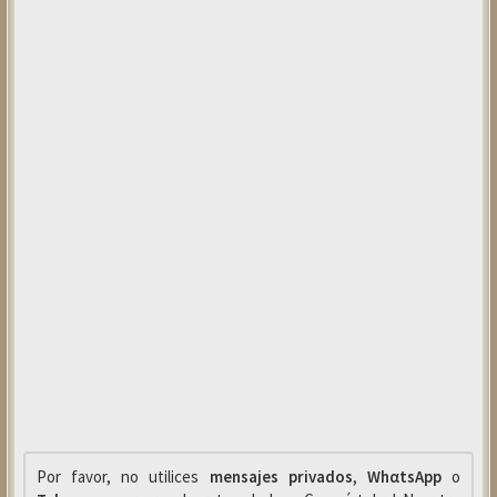
Por favor, no utilices
mensajes privados
,
WhαtsApp
o