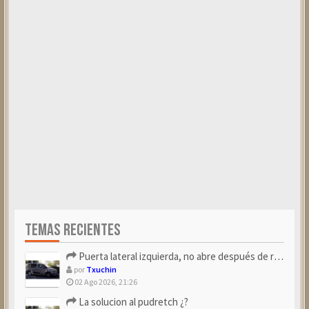
TEMAS RECIENTES
Puerta lateral izquierda, no abre después de repostar.
por
Txuchin
02 Ago 2026, 21:26
La solucion al pudretch ¿?