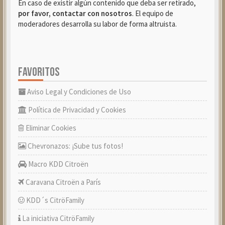
En caso de existir algún contenido que deba ser retirado,
por favor, contactar con nosotros
. El equipo de
moderadores desarrolla su labor de forma altruista.
FAVORITOS
Aviso Legal y Condiciones de Uso
Política de Privacidad y Cookies
Eliminar Cookies
Chevronazos: ¡Sube tus fotos!
Macro KDD Citroën
Caravana Citroën a París
KDD´s CitröFamily
La iniciativa CitröFamily