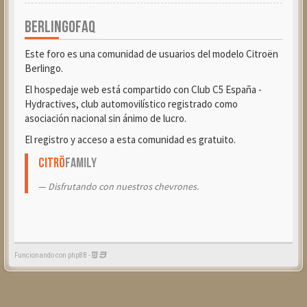
BERLINGOFAQ
Este foro es una comunidad de usuarios del modelo Citroën
Berlingo.
El hospedaje web está compartido con Club C5 España -
Hydractives, club automovilístico registrado como
asociación nacional sin ánimo de lucro.
El registro y acceso a esta comunidad es gratuito.
Citrö
Family
Disfrutando con nuestros chevrones.
Funcionando con phpBB -