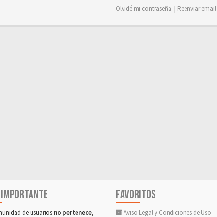
Olvidé mi contraseña
|
Reenviar email
 IMPORTANTE
FAVORITOS
munidad de usuarios
no pertenece,
Aviso Legal y Condiciones de Uso