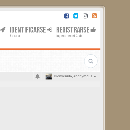
IDENTIFICARSE
REGISTRARSE
Esperar
Ingresar en el Club
Bienvenido,
Anonymous