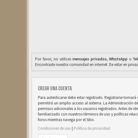
Por favor, no utilices
mensajes privados
,
WhαtsApp
o
Te
Encontraste nuestra comunidad en internet. De estar en priv
Crear una cuenta
Para autenticarse debe estar registrado. Registrarse tomará
permitirá un amplio acceso al sistema. La Administración d
permisos adicionales a los usuarios registrados. Antes de ide
familiarizado con nuestros términos de uso y políticas relaci
foros mientras navega por el Sitio.
Condiciones de uso
|
Política de privacidad