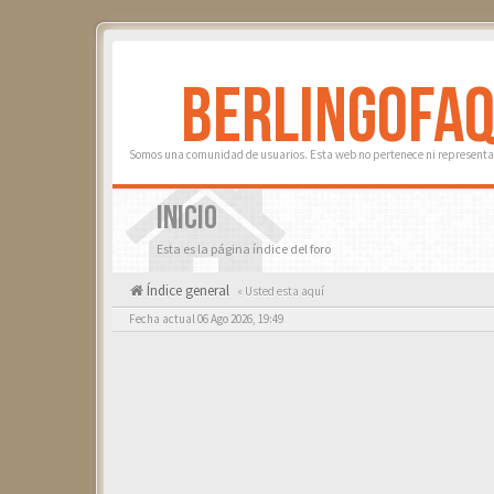
BERLINGOFA
Somos una comunidad de usuarios. Esta web no pertenece ni representa 
INICIO
Esta es la página índice del foro
Índice general
« Usted esta aquí
Fecha actual 06 Ago 2026, 19:49