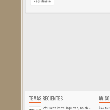
Registrarse
TEMAS RECIENTES
AVISO
Esta co
Puerta lateral izquierda, no abre después de repostar.