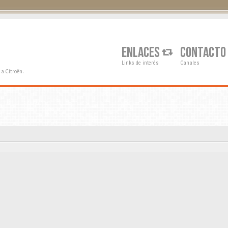
Q
ENLACES
CONTACTO
Links de interés
Canales
a Citroën.