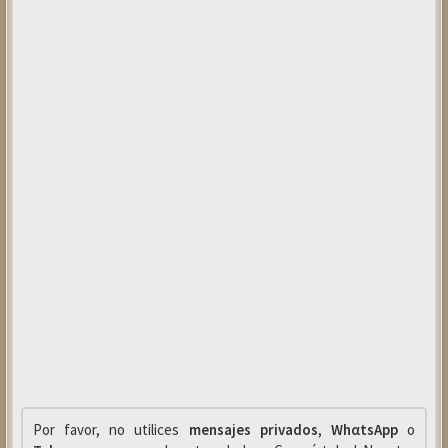
Por favor, no utilices
mensajes privados
,
WhαtsApp
o