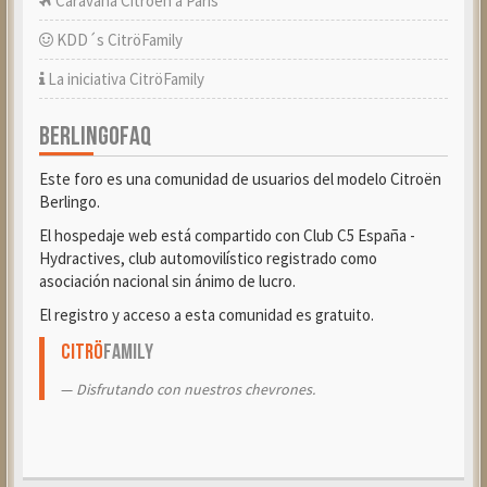
Caravana Citroën a París
KDD´s CitröFamily
La iniciativa CitröFamily
BERLINGOFAQ
Este foro es una comunidad de usuarios del modelo Citroën
Berlingo.
El hospedaje web está compartido con Club C5 España -
Hydractives, club automovilístico registrado como
asociación nacional sin ánimo de lucro.
El registro y acceso a esta comunidad es gratuito.
Citrö
Family
Disfrutando con nuestros chevrones.