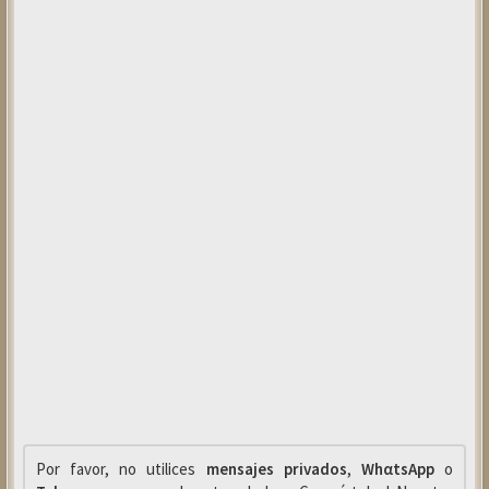
Por favor, no utilices
mensajes privados
,
WhαtsApp
o