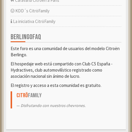
Caravana Citroën a París
KDD´s CitröFamily
La iniciativa CitröFamily
BERLINGOFAQ
Este foro es una comunidad de usuarios del modelo Citroën
Berlingo.
El hospedaje web está compartido con Club C5 España -
Hydractives, club automovilístico registrado como
asociación nacional sin ánimo de lucro.
El registro y acceso a esta comunidad es gratuito.
Citrö
Family
Disfrutando con nuestros chevrones.