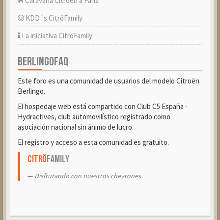
Caravana Citroën a París
KDD´s CitröFamily
La iniciativa CitröFamily
BERLINGOFAQ
Este foro es una comunidad de usuarios del modelo Citroën
Berlingo.
El hospedaje web está compartido con Club C5 España -
Hydractives, club automovilístico registrado como
asociación nacional sin ánimo de lucro.
El registro y acceso a esta comunidad es gratuito.
Citrö
Family
Disfrutando con nuestros chevrones.