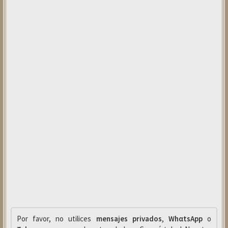
Por favor, no utilices
mensajes privados
,
WhαtsApp
o