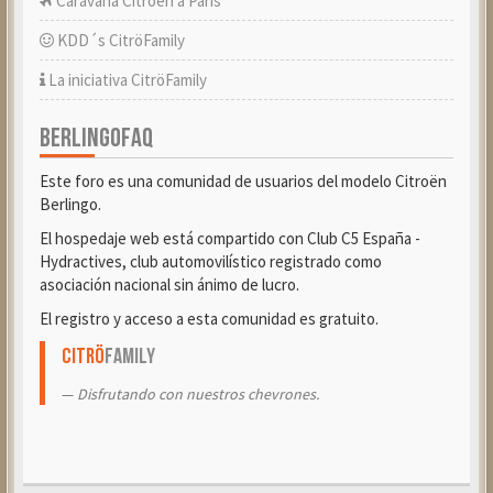
Caravana Citroën a París
KDD´s CitröFamily
La iniciativa CitröFamily
BERLINGOFAQ
Este foro es una comunidad de usuarios del modelo Citroën
Berlingo.
El hospedaje web está compartido con Club C5 España -
Hydractives, club automovilístico registrado como
asociación nacional sin ánimo de lucro.
El registro y acceso a esta comunidad es gratuito.
Citrö
Family
Disfrutando con nuestros chevrones.