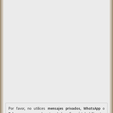
Por favor, no utilices
mensajes privados
,
WhαtsApp
o