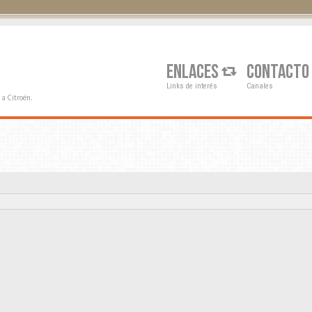
Q
ENLACES
CONTACTO
Links de interés
Canales
a Citroën.