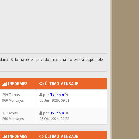
iduría. Si lo haces en privado, mañana no estará disponible.
INFORMES
ÚLTIMO MENSAJE
299 Temas
por
Txuchin
960 Mensajes
06 Jun 2026, 09:21
31 Temas
por
Txuchin
266 Mensajes
26 Oct 2024, 20:22
INFORMES
ÚLTIMO MENSAJE