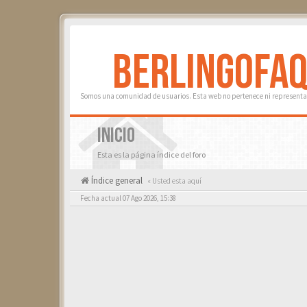
BERLINGOFA
Somos una comunidad de usuarios. Esta web no pertenece ni representa 
INICIO
Esta es la página índice del foro
Índice general
« Usted esta aquí
Fecha actual 07 Ago 2026, 15:38