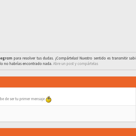
legrαm
para resolver tus dudas. ¡Compártelas! Nuestro sentido es transmitir sab
ado no habrías encontrado nada.
Abre un post y compártelas
be de ser tu primer mensaje