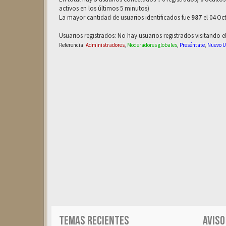
activos en los últimos 5 minutos)
La mayor cantidad de usuarios identificados fue
987
el 04 Oct
Usuarios registrados: No hay usuarios registrados visitando e
Referencia:
Administradores
,
Moderadores globales
,
Preséntate
,
Nuevo U
TEMAS RECIENTES
AVISO