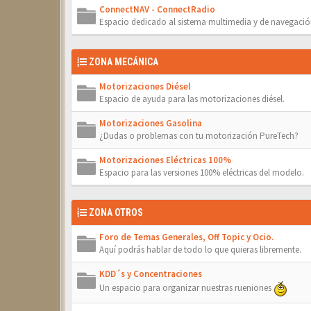
ConnectNAV - ConnectRadio
Espacio dedicado al sistema multimedia y de navegació
ZONA MECÁNICA
Motorizaciones Diésel
Espacio de ayuda para las motorizaciones diésel.
Motorizaciones Gasolina
¿Dudas o problemas con tu motorización PureTech?
Motorizaciones Eléctricas 100%
Espacio para las versiones 100% eléctricas del modelo.
ZONA OTROS
Foro de Temas Generales, Off Topic y Ocio.
Aquí podrás hablar de todo lo que quieras libremente.
KDD´s y Concentraciones
Un espacio para organizar nuestras rueniones