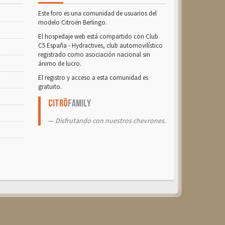
Este foro es una comunidad de usuarios del
modelo Citroën Berlingo.
El hospedaje web está compartido con Club
C5 España - Hydractives, club automovilístico
registrado como asociación nacional sin
ánimo de lucro.
El registro y acceso a esta comunidad es
gratuito.
Citrö
Family
Disfrutando con nuestros chevrones.