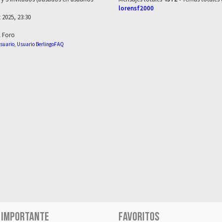
lorensf2000
 2025, 23:30
l Foro
suario
,
Usuario BerlingoFAQ
 IMPORTANTE
FAVORITOS