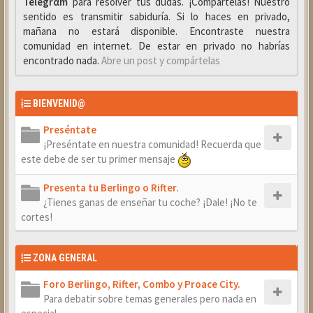
Telegrαm
para resolver tus dudas. ¡Compártelas! Nuestro
sentido es transmitir sabiduría. Si lo haces en privado,
mañana no estará disponible. Encontraste nuestra
comunidad en internet. De estar en privado no habrías
encontrado nada.
Abre un post y compártelas
BIENVENID@
Preséntate
¡Preséntate en nuestra comunidad! Recuerda que
este debe de ser tu primer mensaje
Presenta tu Berlingo o Rifter.
¿Tienes ganas de enseñar tu coche? ¡Dale! ¡No te
cortes!
ZONA GENERAL
Foro Berlingo, Rifter, Combo y Proace City.
Para debatir sobre temas generales pero nada en