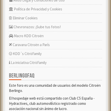
Aviso Legal y Condiciones de Uso
Política de Privacidad y Cookies
Eliminar Cookies
Chevronazos: ¡Sube tus fotos!
Macro KDD Citroën
Caravana Citroën a París
KDD´s CitröFamily
La iniciativa CitröFamily
BERLINGOFAQ
Este foro es una comunidad de usuarios del modelo Citroën
Berlingo.
El hospedaje web está compartido con Club C5 España -
Hydractives, club automovilístico registrado como
asociación nacional sin ánimo de lucro.