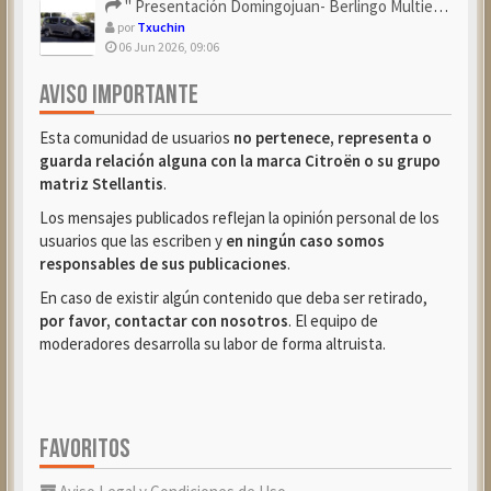
" Presentación Domingojuan- Berlingo Multiespace Blue ...
por
Txuchin
06 Jun 2026, 09:06
AVISO IMPORTANTE
Esta comunidad de usuarios
no pertenece, representa o
guarda relación alguna con la marca Citroën o su grupo
matriz Stellantis
.
Los mensajes publicados reflejan la opinión personal de los
usuarios que las escriben y
en ningún caso somos
responsables de sus publicaciones
.
En caso de existir algún contenido que deba ser retirado,
por favor, contactar con nosotros
. El equipo de
moderadores desarrolla su labor de forma altruista.
FAVORITOS