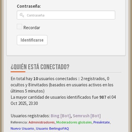
Contraseña:
Recordar
Identificarse
¿QUIÉN ESTÁ CONECTADO?
En total hay
10
usuarios conectados :: 2 registrados, 0
ocultos y 8 invitados (basados en usuarios activos en los
últimos 5 minutos)
La mayor cantidad de usuarios identificados fue
987
el 04
Oct 2025, 23:30
Usuarios registrados:
Bing [Bot]
,
Semrush [Bot]
Referencia:
Administradores
,
Moderadores globales
,
Preséntate
,
Nuevo Usuario
,
Usuario BerlingoFAQ