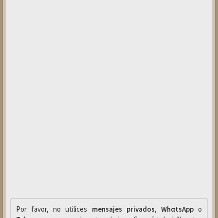
Por favor, no utilices
mensajes privados
,
WhαtsApp
o