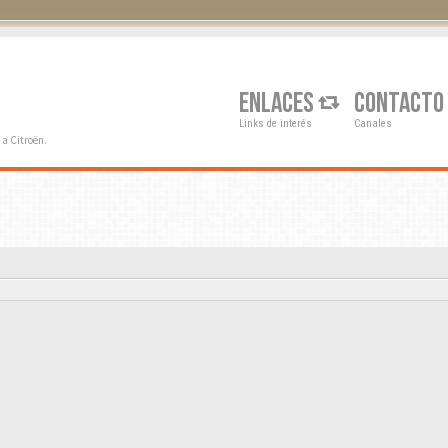
Q
ENLACES
CONTACTO
Links de interés
Canales
a Citroën.