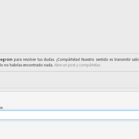
legrαm
para resolver tus dudas. ¡Compártelas! Nuestro sentido es transmitir sab
ado no habrías encontrado nada.
Abre un post y compártelas
se.