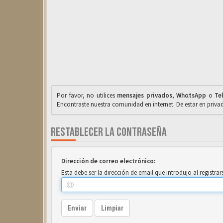
Por favor, no utilices
mensajes privados
,
WhαtsApp
o
Te
Encontraste nuestra comunidad en internet. De estar en priv
RESTABLECER LA CONTRASEÑA
Dirección de correo electrónico:
Esta debe ser la dirección de email que introdujo al registrar
Enviar
Limpiar