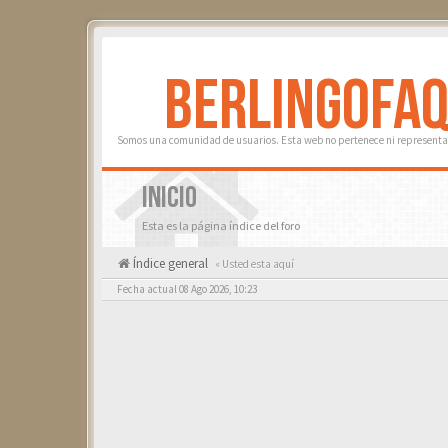
BERLINGOFA
Somos una comunidad de usuarios. Esta web no pertenece ni representa 
INICIO
Esta es la página índice del foro
Índice general
« Usted esta aquí
Fecha actual 08 Ago 2026, 10:23