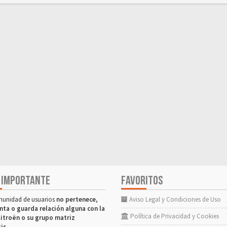
 IMPORTANTE
FAVORITOS
munidad de usuarios
no pertenece,
Aviso Legal y Condiciones de Uso
nta o guarda relación alguna con la
Política de Privacidad y Cookies
itroën o su grupo matriz
tis
.