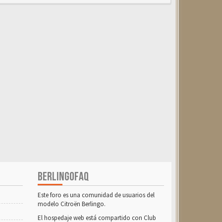
BERLINGOFAQ
Este foro es una comunidad de usuarios del
modelo Citroën Berlingo.
El hospedaje web está compartido con Club