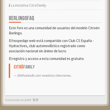
La iniciativa CitröFamily
BERLINGOFAQ
Este foro es una comunidad de usuarios del modelo Citroën
Berlingo.
El hospedaje web está compartido con Club C5 España -
Hydractives, club automovilístico registrado como
asociación nacional sin ánimo de lucro.
El registro y acceso a esta comunidad es gratuito.
Citrö
Family
Disfrutando con nuestros chevrones.
Funcionando con phpBB -