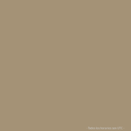
- Todos los horarios son
UTC
-