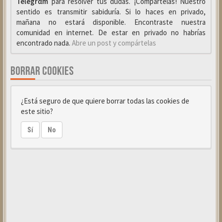
Telegrαm
para resolver tus dudas. ¡Compártelas! Nuestro
sentido es transmitir sabiduría. Si lo haces en privado,
mañana no estará disponible. Encontraste nuestra
comunidad en internet. De estar en privado no habrías
encontrado nada.
Abre un post y compártelas
BORRAR COOKIES
¿Está seguro de que quiere borrar todas las cookies de
este sitio?
Sí
No