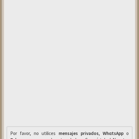
Por favor, no utilices
mensajes privados
,
WhαtsApp
o