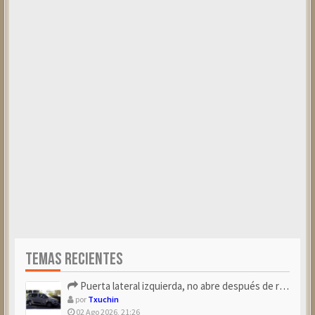
TEMAS RECIENTES
Puerta lateral izquierda, no abre después de repostar.
por
Txuchin
02 Ago 2026, 21:26