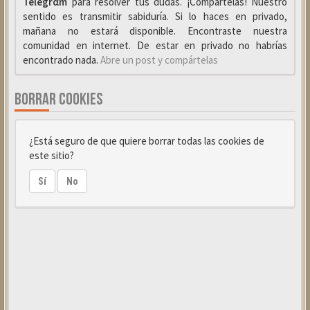
Telegrαm
para resolver tus dudas. ¡Compártelas! Nuestro
sentido es transmitir sabiduría. Si lo haces en privado,
mañana no estará disponible. Encontraste nuestra
comunidad en internet. De estar en privado no habrías
encontrado nada.
Abre un post y compártelas
BORRAR COOKIES
¿Está seguro de que quiere borrar todas las cookies de
este sitio?
Sí
No