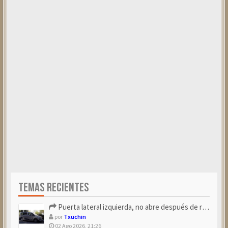
TEMAS RECIENTES
Puerta lateral izquierda, no abre después de repostar.
por
Txuchin
02 Ago 2026, 21:26