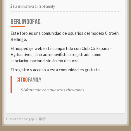
La iniciativa CitröFamily
BERLINGOFAQ
Este foro es una comunidad de usuarios del modelo Citroën
Berlingo.
El hospedaje web está compartido con Club C5 España -
Hydractives, club automovilístico registrado como
asociación nacional sin ánimo de lucro.
El registro y acceso a esta comunidad es gratuito.
Citrö
Family
Disfrutando con nuestros chevrones.
Funcionando con phpBB -