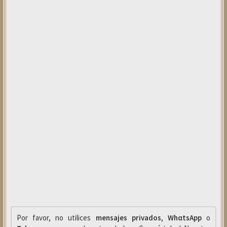
Por favor, no utilices
mensajes privados
,
WhαtsApp
o