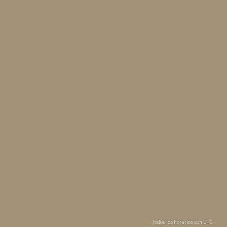
- Todos los horarios son
UTC
-