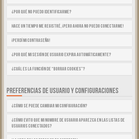
¿Por qué no puedo identificarme?
Hace un tiempo me registré, ¡pero ahora no puedo conectarme!
¡Perdí mi contraseña!
¿Por qué mi sesión de usuario expira automáticamente?
¿Cuál es la función de “Borrar cookies”?
PREFERENCIAS DE USUARIO Y CONFIGURACIONES
¿Cómo se puede cambiar mi configuración?
¿Cómo evito que mi nombre de usuario aparezca en las listas de
usuarios conectados?