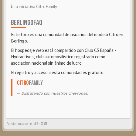
La iniciativa CitröFamily
BERLINGOFAQ
Este foro es una comunidad de usuarios del modelo Citroën
Berlingo.
El hospedaje web está compartido con Club C5 España -
Hydractives, club automovilístico registrado como
asociación nacional sin ánimo de lucro.
El registro y acceso a esta comunidad es gratuito.
Citrö
Family
Disfrutando con nuestros chevrones.
Funcionando con phpBB -