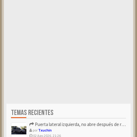
TEMAS RECIENTES
Puerta lateral izquierda, no abre después de repostar.
por
Txuchin
02 Ago 2026, 21:26