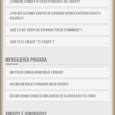
¿Cómo me convierto en Responsable del Grupo?
¿Por qué algunos Grupos de Usuarios aparecen en diferentes
colores?
¿Qué es un “Grupo de Usuarios predeterminado”?
¿Qué es el enlace “El equipo”?
MENSAJERÍA PRIVADA
¡No puedo enviar un mensaje privado!
¡Recibo mensajes privados no deseados!
¡Recibí spam o correos maliciosos de alguien en este foro!
AMIGOS E IGNORADOS