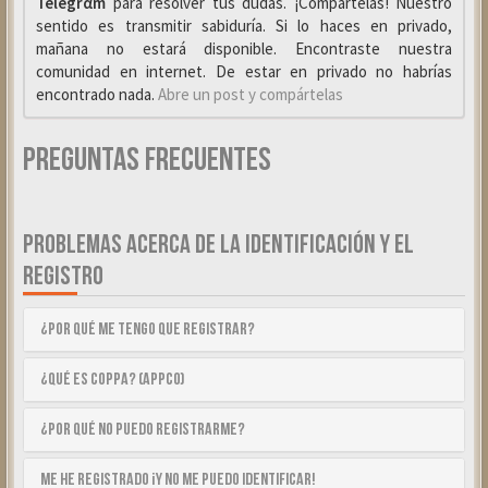
Telegrαm
para resolver tus dudas. ¡Compártelas! Nuestro
sentido es transmitir sabiduría. Si lo haces en privado,
mañana no estará disponible. Encontraste nuestra
comunidad en internet. De estar en privado no habrías
encontrado nada.
Abre un post y compártelas
Preguntas Frecuentes
PROBLEMAS ACERCA DE LA IDENTIFICACIÓN Y EL
REGISTRO
¿Por qué me tengo que registrar?
¿Qué es COPPA? (APPCO)
¿Por qué no puedo registrarme?
Me he registrado ¡y no me puedo identificar!