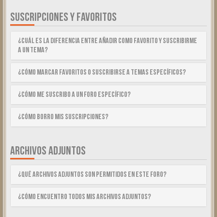
SUSCRIPCIONES Y FAVORITOS
¿Cuál es la diferencia entre añadir como Favorito y suscribirme
a un tema?
¿Cómo marcar Favoritos o suscribirse a temas específicos?
¿Cómo me suscribo a un foro específico?
¿Cómo borro mis suscripciones?
ARCHIVOS ADJUNTOS
¿Qué archivos adjuntos son permitidos en este foro?
¿Cómo encuentro todos mis archivos adjuntos?