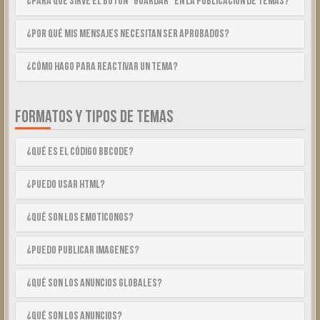
¿Para qué sirve el botón “Guardar” en la publicación de temas?
¿Por qué mis mensajes necesitan ser aprobados?
¿Cómo hago para reactivar un tema?
FORMATOS Y TIPOS DE TEMAS
¿Qué es el código BBCode?
¿Puedo usar HTML?
¿Qué son los emoticonos?
¿Puedo publicar imagenes?
¿Qué son los anuncios globales?
¿Qué son los anuncios?