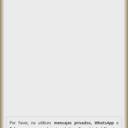
Por favor, no utilices
mensajes privados
,
WhαtsApp
o