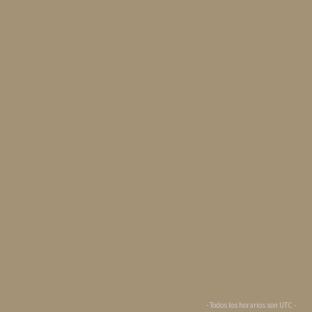
- Todos los horarios son
UTC
-