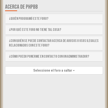
ACERCA DE PHPBB
¿Quién programó este foro?
¿Por qué este foro no tiene tal cosa?
¿Con quién se puede contactar acerca de abusos o usos ilegales
relacionados con este foro?
¿Cómo puedo ponerme en contacto con un Administrador?
Seleccione el foro a saltar