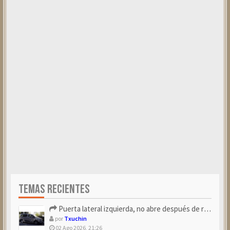
TEMAS RECIENTES
Puerta lateral izquierda, no abre después de repostar.
por
Txuchin
02 Ago 2026, 21:26