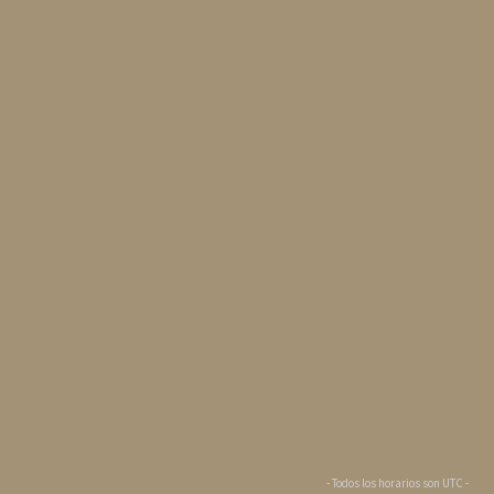
- Todos los horarios son
UTC
-