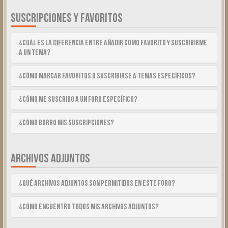
SUSCRIPCIONES Y FAVORITOS
¿Cuál es la diferencia entre añadir como Favorito y suscribirme
a un tema?
¿Cómo marcar Favoritos o suscribirse a temas específicos?
¿Cómo me suscribo a un foro específico?
¿Cómo borro mis suscripciones?
ARCHIVOS ADJUNTOS
¿Qué archivos adjuntos son permitidos en este foro?
¿Cómo encuentro todos mis archivos adjuntos?