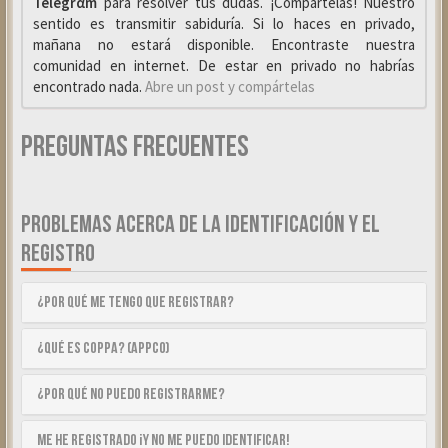
Telegrαm
para resolver tus dudas. ¡Compártelas! Nuestro
sentido es transmitir sabiduría. Si lo haces en privado,
mañana no estará disponible. Encontraste nuestra
comunidad en internet. De estar en privado no habrías
encontrado nada.
Abre un post y compártelas
Preguntas Frecuentes
PROBLEMAS ACERCA DE LA IDENTIFICACIÓN Y EL
REGISTRO
¿Por qué me tengo que registrar?
¿Qué es COPPA? (APPCO)
¿Por qué no puedo registrarme?
Me he registrado ¡y no me puedo identificar!