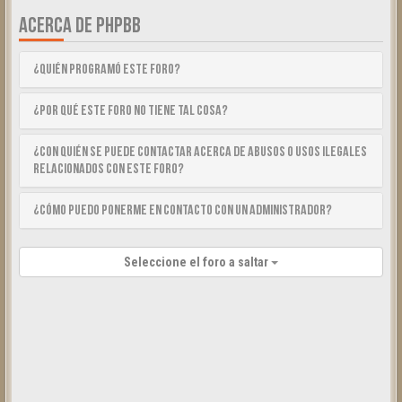
ACERCA DE PHPBB
¿Quién programó este foro?
¿Por qué este foro no tiene tal cosa?
¿Con quién se puede contactar acerca de abusos o usos ilegales
relacionados con este foro?
¿Cómo puedo ponerme en contacto con un Administrador?
Seleccione el foro a saltar