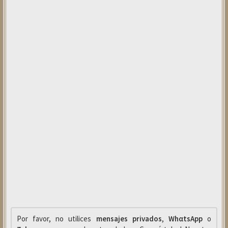
Por favor, no utilices
mensajes privados
,
WhαtsApp
o