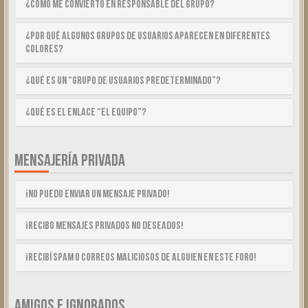
¿Cómo me convierto en Responsable del Grupo?
¿Por qué algunos Grupos de Usuarios aparecen en diferentes
colores?
¿Qué es un “Grupo de Usuarios predeterminado”?
¿Qué es el enlace “El equipo”?
MENSAJERÍA PRIVADA
¡No puedo enviar un mensaje privado!
¡Recibo mensajes privados no deseados!
¡Recibí spam o correos maliciosos de alguien en este foro!
AMIGOS E IGNORADOS