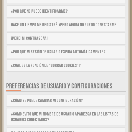
¿Por qué no puedo identificarme?
Hace un tiempo me registré, ¡pero ahora no puedo conectarme!
¡Perdí mi contraseña!
¿Por qué mi sesión de usuario expira automáticamente?
¿Cuál es la función de “Borrar cookies”?
PREFERENCIAS DE USUARIO Y CONFIGURACIONES
¿Cómo se puede cambiar mi configuración?
¿Cómo evito que mi nombre de usuario aparezca en las listas de
usuarios conectados?