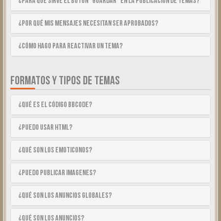
¿Para qué sirve el botón “Guardar” en la publicación de temas?
¿Por qué mis mensajes necesitan ser aprobados?
¿Cómo hago para reactivar un tema?
FORMATOS Y TIPOS DE TEMAS
¿Qué es el código BBCode?
¿Puedo usar HTML?
¿Qué son los emoticonos?
¿Puedo publicar imagenes?
¿Qué son los anuncios globales?
¿Qué son los anuncios?