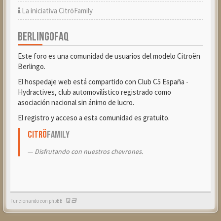
La iniciativa CitröFamily
BERLINGOFAQ
Este foro es una comunidad de usuarios del modelo Citroën
Berlingo.
El hospedaje web está compartido con Club C5 España -
Hydractives, club automovilístico registrado como
asociación nacional sin ánimo de lucro.
El registro y acceso a esta comunidad es gratuito.
Citrö
Family
Disfrutando con nuestros chevrones.
Funcionando con phpBB -