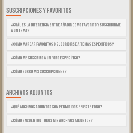
SUSCRIPCIONES Y FAVORITOS
¿Cuál es la diferencia entre añadir como Favorito y suscribirme
a un tema?
¿Cómo marcar Favoritos o suscribirse a temas específicos?
¿Cómo me suscribo a un foro específico?
¿Cómo borro mis suscripciones?
ARCHIVOS ADJUNTOS
¿Qué archivos adjuntos son permitidos en este foro?
¿Cómo encuentro todos mis archivos adjuntos?