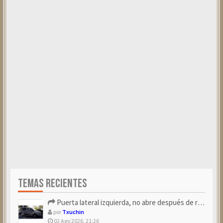
TEMAS RECIENTES
Puerta lateral izquierda, no abre después de repostar.
por
Txuchin
02 Ago 2026, 21:26