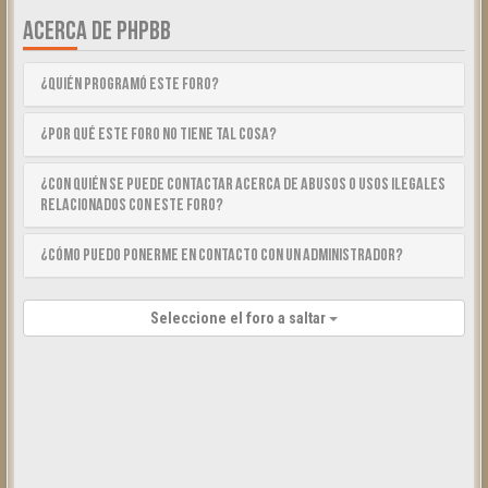
ACERCA DE PHPBB
¿Quién programó este foro?
¿Por qué este foro no tiene tal cosa?
¿Con quién se puede contactar acerca de abusos o usos ilegales
relacionados con este foro?
¿Cómo puedo ponerme en contacto con un Administrador?
Seleccione el foro a saltar