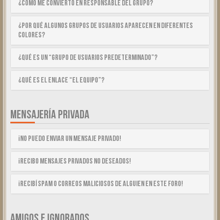
¿Cómo me convierto en Responsable del Grupo?
¿Por qué algunos Grupos de Usuarios aparecen en diferentes
colores?
¿Qué es un “Grupo de Usuarios predeterminado”?
¿Qué es el enlace “El equipo”?
MENSAJERÍA PRIVADA
¡No puedo enviar un mensaje privado!
¡Recibo mensajes privados no deseados!
¡Recibí spam o correos maliciosos de alguien en este foro!
AMIGOS E IGNORADOS