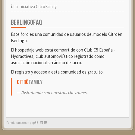
La iniciativa CitröFamily
BERLINGOFAQ
Este foro es una comunidad de usuarios del modelo Citroën
Berlingo.
El hospedaje web está compartido con Club C5 España -
Hydractives, club automovilístico registrado como
asociación nacional sin ánimo de lucro.
El registro y acceso a esta comunidad es gratuito.
Citrö
Family
Disfrutando con nuestros chevrones.
Funcionando con phpBB -