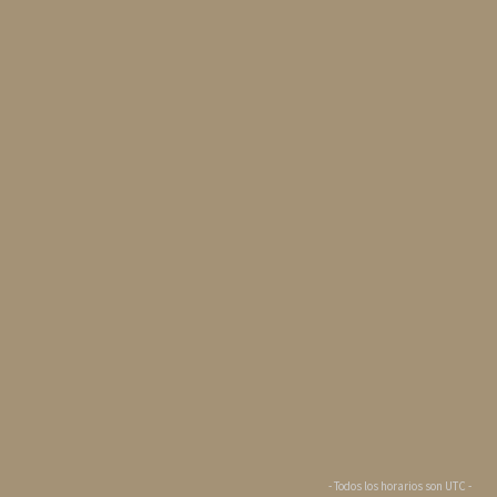
- Todos los horarios son
UTC
-