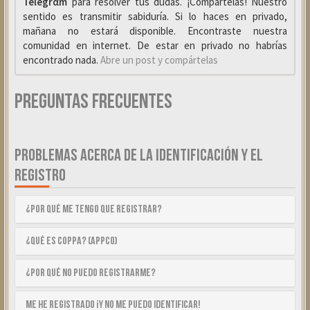
Telegrαm
para resolver tus dudas. ¡Compártelas! Nuestro
sentido es transmitir sabiduría. Si lo haces en privado,
mañana no estará disponible. Encontraste nuestra
comunidad en internet. De estar en privado no habrías
encontrado nada.
Abre un post y compártelas
Preguntas Frecuentes
PROBLEMAS ACERCA DE LA IDENTIFICACIÓN Y EL
REGISTRO
¿Por qué me tengo que registrar?
¿Qué es COPPA? (APPCO)
¿Por qué no puedo registrarme?
Me he registrado ¡y no me puedo identificar!