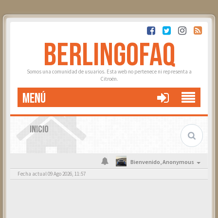
BERLINGOFAQ
Somos una comunidad de usuarios. Esta web no pertenece ni representa a
Citroën.
MENÚ
INICIO
Bienvenido,
Anonymous
Fecha actual 09 Ago 2026, 11:57