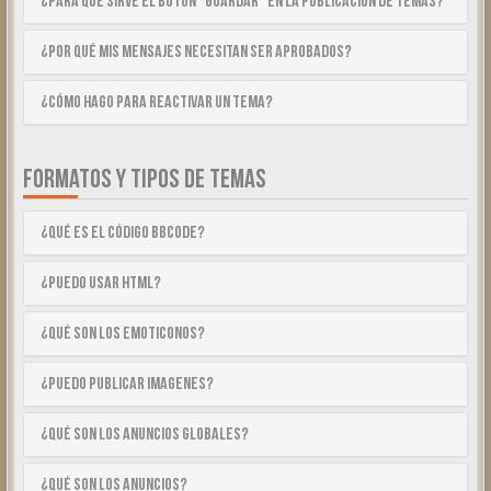
¿Para qué sirve el botón “Guardar” en la publicación de temas?
¿Por qué mis mensajes necesitan ser aprobados?
¿Cómo hago para reactivar un tema?
FORMATOS Y TIPOS DE TEMAS
¿Qué es el código BBCode?
¿Puedo usar HTML?
¿Qué son los emoticonos?
¿Puedo publicar imagenes?
¿Qué son los anuncios globales?
¿Qué son los anuncios?