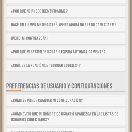
¿Por qué no puedo identificarme?
Hace un tiempo me registré, ¡pero ahora no puedo conectarme!
¡Perdí mi contraseña!
¿Por qué mi sesión de usuario expira automáticamente?
¿Cuál es la función de “Borrar cookies”?
PREFERENCIAS DE USUARIO Y CONFIGURACIONES
¿Cómo se puede cambiar mi configuración?
¿Cómo evito que mi nombre de usuario aparezca en las listas de
usuarios conectados?