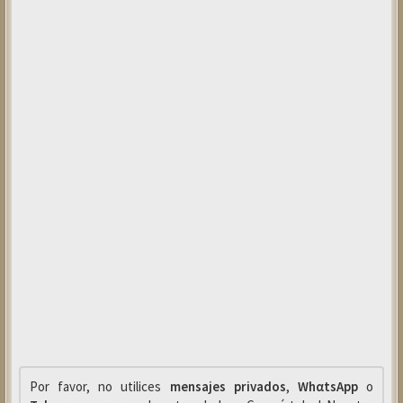
Por favor, no utilices
mensajes privados
,
WhαtsApp
o